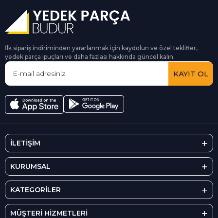
İlk sipariş indiriminden yararlanmak için kaydolun ve özel teklifler,
yedek parça ipuçları ve daha fazlası hakkında güncel kalın.
KAYIT OL
İLETİŞİM
KURUMSAL
KATEGORİLER
MÜŞTERİ HİZMETLERİ