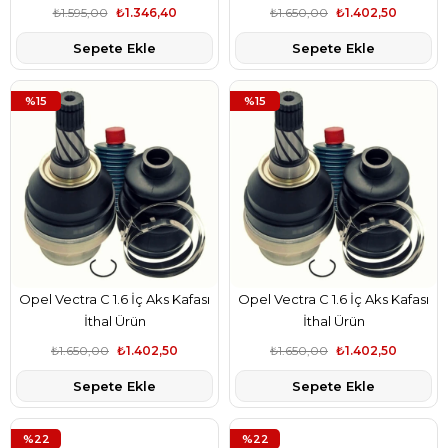
₺1.595,00
₺1.346,40
₺1.650,00
₺1.402,50
Sepete Ekle
Sepete Ekle
%15
%15
Opel Vectra C 1.6 İç Aks Kafası
Opel Vectra C 1.6 İç Aks Kafası
İthal Ürün
İthal Ürün
₺1.650,00
₺1.402,50
₺1.650,00
₺1.402,50
Sepete Ekle
Sepete Ekle
%22
%22