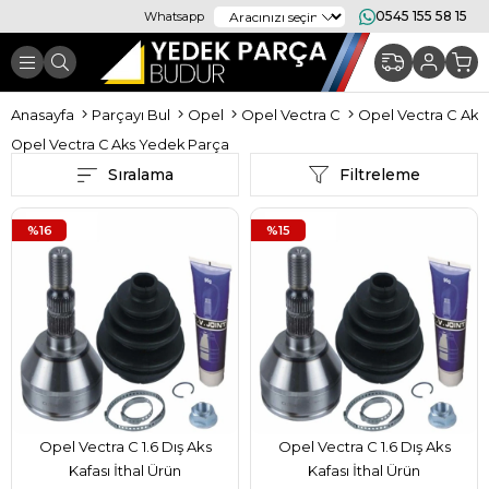
0545 155 58 15
Whatsapp
Anasayfa
Parçayı Bul
Opel
Opel Vectra C
Opel Vectra C Aks
Opel Vectra C Aks Yedek Parça
Sıralama
Filtreleme
%16
%15
Opel Vectra C 1.6 Dış Aks
Opel Vectra C 1.6 Dış Aks
Kafası İthal Ürün
Kafası İthal Ürün