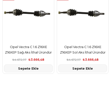
Opel Vectra C 1.6 Z16XE
Opel Vectra C 1.6 Z16XE
Z16XEP Sağ Aks İthal Üründür
Z16XEP Sol Aks İthal Üründür
₺4.672,97
₺3.666,48
₺4.672,97
₺3.666,48
Sepete Ekle
Sepete Ekle