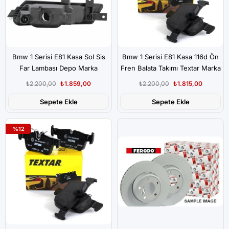
Bmw 1 Serisi E81 Kasa Sol Sis
Bmw 1 Serisi E81 Kasa 116d Ön
Far Lambası Depo Marka
Fren Balata Takımı Textar Marka
₺2.200,00
₺1.859,00
₺2.200,00
₺1.815,00
Sepete Ekle
Sepete Ekle
%12