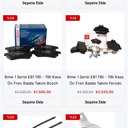
Sepete Ekle
Sepete Ekle
%24
%12
Bmw 1 Serisi E81 116i - 118i Kasa
Bmw 1 Serisi E81 116i - 118i Kasa
Ön Fren Balata Takımı Bosch
Ön Fren Balata Takımı Ferodo
₺2.035,00
₺1.540,00
₺2.310,00
₺2.035,00
Sepete Ekle
Sepete Ekle
%22
%22