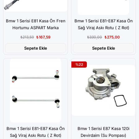
Bmw 1 Serisi E81 Kasa Ön Fren
Bmw 1 Serisi E81-E87 Kasa Ön
Hortumu ASPART Marka
Sağ Viraj Askı Rotu ( Z Rot)
₺213,59
₺167,59
₺330,00
₺275,00
Sepete Ekle
Sepete Ekle
%22
Bmw 1 Serisi E81-E87 Kasa Ön
Bmw 1 Serisi E87 Kasa 120i
Sağ Viraj Askı Rotu ( Z Rot)
Devirdaim (Su Pompası)