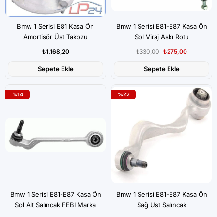
Bmw 1 Serisi E81 Kasa Ön
Bmw 1 Serisi E81-E87 Kasa Ön
Amortisör Üst Takozu
Sol Viraj Askı Rotu
Lemförder Marka
₺1.168,20
₺330,00
₺275,00
Sepete Ekle
Sepete Ekle
%14
%22
Bmw 1 Serisi E81-E87 Kasa Ön
Bmw 1 Serisi E81-E87 Kasa Ön
Sol Alt Salıncak FEBİ Marka
Sağ Üst Salıncak