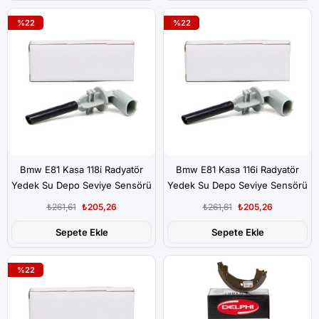
%22
%22
Bmw E81 Kasa 118i Radyatör
Bmw E81 Kasa 116i Radyatör
Yedek Su Depo Seviye Sensörü
Yedek Su Depo Seviye Sensörü
İthal
İthal
₺261,61
₺205,26
₺261,61
₺205,26
Sepete Ekle
Sepete Ekle
%22