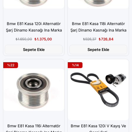
Bmw E81 Kasa 120i Alternatör
Bmw E81 Kasa 118i Alternatör
Şarj Dinamo Kasnağı Ina Marka
Şarj Dinamo Kasnağı Ina Marka
₺1.650,00
₺1.375,00
₺926,37
₺726,84
Sepete Ekle
Sepete Ekle
%22
%14
Bmw E81 Kasa 116i Alternatör
Bmw E81 Kasa 120i V Kayış Ve