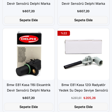
Devir Sensörü Delphi Marka
Devir Sensörü Delphi Marka
₺607,20
₺607,20
Sepete Ekle
Sepete Ekle
%22
Bmw E81 Kasa 116i Eksantrik
Bmw E81 Kasa 120i Radyatör
Devir Sensörü Delphi Marka
Yedek Su Depo Seviye Sensörü
İthal
₺607,20
₺261,61
₺205,26
Sepete Ekle
Sepete Ekle