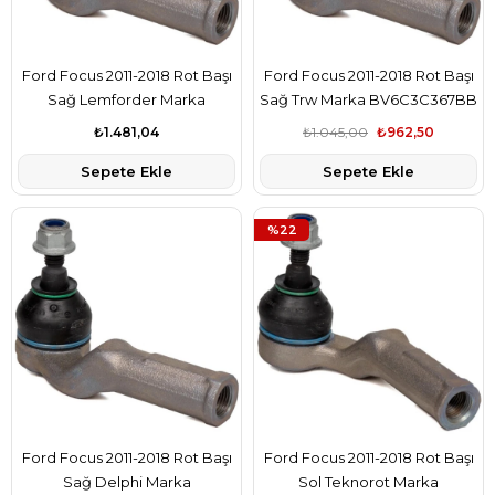
Ford Focus 2011-2018 Rot Başı
Ford Focus 2011-2018 Rot Başı
Sağ Lemforder Marka
Sağ Trw Marka BV6C3C367BB
BV6C3C367BB
₺1.481,04
₺1.045,00
₺962,50
Sepete Ekle
Sepete Ekle
%22
Ford Focus 2011-2018 Rot Başı
Ford Focus 2011-2018 Rot Başı
Sağ Delphi Marka
Sol Teknorot Marka