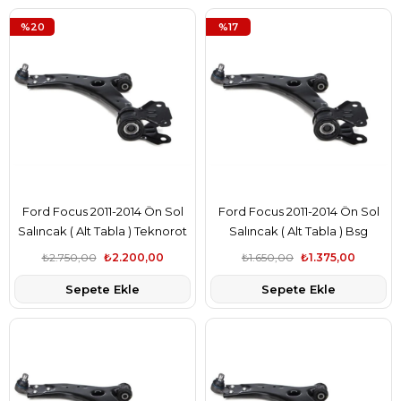
%20
%17
Ford Focus 2011-2014 Ön Sol
Ford Focus 2011-2014 Ön Sol
Salıncak ( Alt Tabla ) Teknorot
Salıncak ( Alt Tabla ) Bsg
Marka F1F13A423AAB
Marka F1F13A423AAB
₺2.750,00
₺2.200,00
₺1.650,00
₺1.375,00
Sepete Ekle
Sepete Ekle