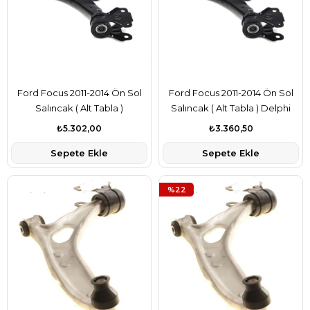
Ford Focus 2011-2014 Ön Sol
Ford Focus 2011-2014 Ön Sol
Salıncak ( Alt Tabla )
Salıncak ( Alt Tabla ) Delphi
Lemforder Marka
Marka F1F13A423AAB
₺5.302,00
₺3.360,50
F1F13A423AAB
Sepete Ekle
Sepete Ekle
%22