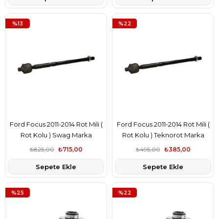
%13
%22
Ford Focus 2011-2014 Rot Mili (
Ford Focus 2011-2014 Rot Mili (
Rot Kolu ) Swag Marka
Rot Kolu ) Teknorot Marka
4M513L519AB
4M513L519AB
₺825,00
₺715,00
₺495,00
₺385,00
Sepete Ekle
Sepete Ekle
%25
%22