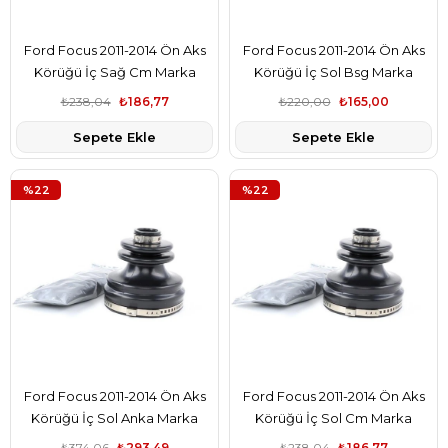
Ford Focus 2011-2014 Ön Aks
Ford Focus 2011-2014 Ön Aks
Körüğü İç Sağ Cm Marka
Körüğü İç Sol Bsg Marka
AV614C062CA
AV614C062CA
₺238,04
₺186,77
₺220,00
₺165,00
Sepete Ekle
Sepete Ekle
%22
%22
Ford Focus 2011-2014 Ön Aks
Ford Focus 2011-2014 Ön Aks
Körüğü İç Sol Anka Marka
Körüğü İç Sol Cm Marka
AV614C062CA
AV614C062CA
₺374,06
₺293,49
₺238,04
₺186,77