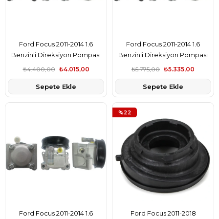
Ford Focus 2011-2014 1.6
Ford Focus 2011-2014 1.6
Benzinli Direksiyon Pompası
Benzinli Direksiyon Pompası
Bsg Marka BV613A696AB
Hella Marka BV613A696AB
₺4.400,00
₺4.015,00
₺5.775,00
₺5.335,00
Sepete Ekle
Sepete Ekle
%22
Ford Focus 2011-2014 1.6
Ford Focus 2011-2018