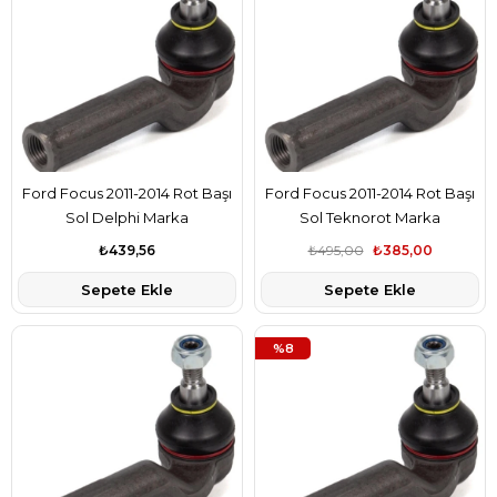
Ford Focus 2011-2014 Rot Başı
Ford Focus 2011-2014 Rot Başı
Sol Delphi Marka
Sol Teknorot Marka
BV6C3C437BB
BV6C3C437BB
₺439,56
₺495,00
₺385,00
Sepete Ekle
Sepete Ekle
%8