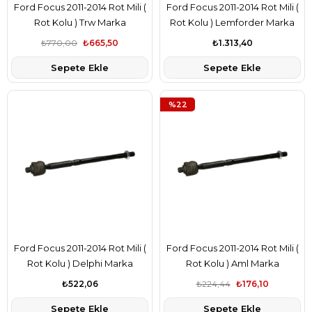
Ford Focus 2011-2014 Rot Mili (
Ford Focus 2011-2014 Rot Mili (
Rot Kolu ) Trw Marka
Rot Kolu ) Lemforder Marka
4M513L519AB
4M513L519AB
₺770,00
₺665,50
₺1.313,40
Sepete Ekle
Sepete Ekle
%22
Ford Focus 2011-2014 Rot Mili (
Ford Focus 2011-2014 Rot Mili (
Rot Kolu ) Delphi Marka
Rot Kolu ) Aml Marka
4M513L519AB
4M513L519AB
₺522,06
₺224,44
₺176,10
Sepete Ekle
Sepete Ekle