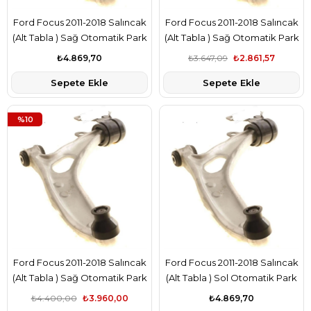
Ford Focus 2011-2018 Salıncak
Ford Focus 2011-2018 Salıncak
(Alt Tabla ) Sağ Otomatik Park
(Alt Tabla ) Sağ Otomatik Park
Sistemli Delphi Marka
Sistemli Bsg Marka
₺4.869,70
₺3.647,09
₺2.861,57
AV613A423PA
AV613A423PA
Sepete Ekle
Sepete Ekle
%10
Ford Focus 2011-2018 Salıncak
Ford Focus 2011-2018 Salıncak
(Alt Tabla ) Sağ Otomatik Park
(Alt Tabla ) Sol Otomatik Park
Sistemli Teknorot Marka
Sistemli Delphi Marka
₺4.400,00
₺3.960,00
₺4.869,70
AV613A423PA
AV613A423PA