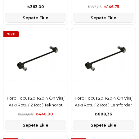
Marka AV613B438BA
AV613B438BA
₺363,00
₺187,03
₺146,75
Sepete Ekle
Sepete Ekle
%20
Ford Focus 2011-2014 Ön Viraj
Ford Focus 2011-2014 Ön Viraj
Askı Rotu ( Z Rot ) Teknorot
Askı Rotu ( Z Rot ) Lemforder
Marka AV613B438BA
Marka AV613B438BA
₺550,00
₺440,00
₺888,36
Sepete Ekle
Sepete Ekle