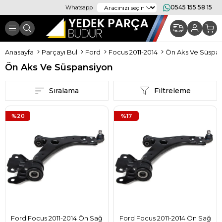
0545 155 58 15
Whatsapp
Anasayfa
Parçayı Bul
Ford
Focus 2011-2014
Ön Aks Ve Süspa
Ön Aks Ve Süspansiyon
Sıralama
Filtreleme
%20
%17
Ford Focus 2011-2014 Ön Sağ
Ford Focus 2011-2014 Ön Sağ