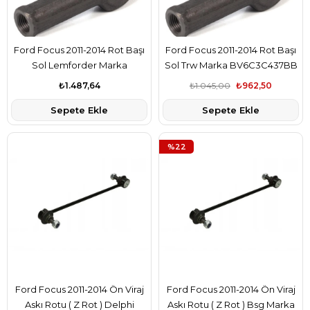
Ford Focus 2011-2014 Rot Başı
Ford Focus 2011-2014 Rot Başı
Sol Lemforder Marka
Sol Trw Marka BV6C3C437BB
BV6C3C437BB
₺1.487,64
₺1.045,00
₺962,50
Sepete Ekle
Sepete Ekle
%22
Ford Focus 2011-2014 Ön Viraj
Ford Focus 2011-2014 Ön Viraj
Askı Rotu ( Z Rot ) Delphi
Askı Rotu ( Z Rot ) Bsg Marka