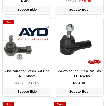
₺305,80
₺385,00
₺330,00
Sepete Ekle
Sepete Ekle
%4
Chevrolet Yeni Aveo Rot Başı
Chevrolet Yeni Aveo Rot Başı
AYD Marka
DELPHİ Marka
₺440,00
₺423,50
₺564,30
Sepete Ekle
Sepete Ekle
%10
%22