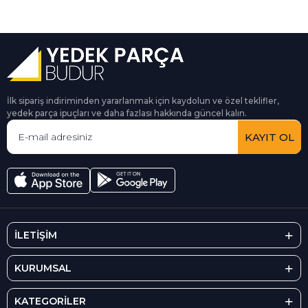
İlk sipariş indiriminden yararlanmak için kaydolun ve özel teklifler,
yedek parça ipuçları ve daha fazlası hakkında güncel kalın.
KAYIT OL
İLETİŞİM
KURUMSAL
KATEGORİLER