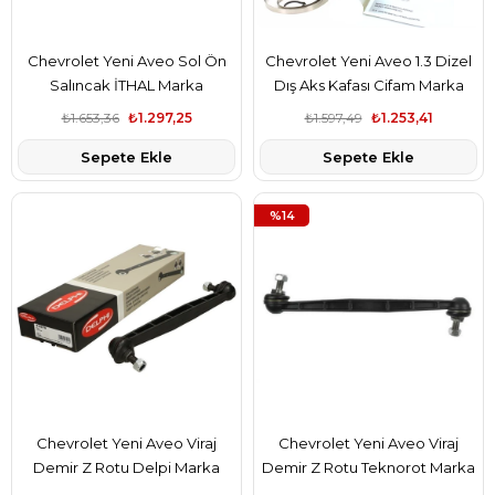
Chevrolet Yeni Aveo Sol Ön
Chevrolet Yeni Aveo 1.3 Dizel
Salıncak İTHAL Marka
Dış Aks Kafası Cifam Marka
₺1.653,36
₺1.297,25
₺1.597,49
₺1.253,41
Sepete Ekle
Sepete Ekle
%14
Chevrolet Yeni Aveo Viraj
Chevrolet Yeni Aveo Viraj
Demir Z Rotu Delpi Marka
Demir Z Rotu Teknorot Marka