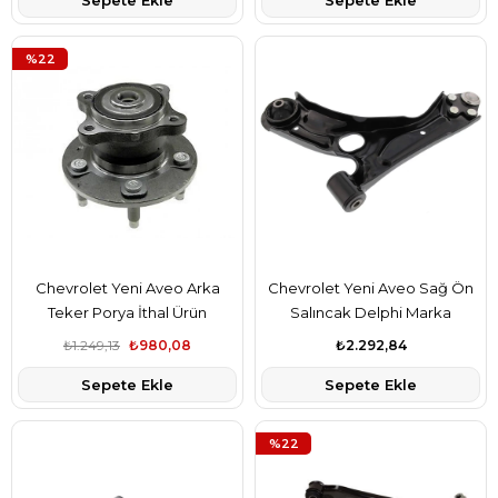
Sepete Ekle
Sepete Ekle
%22
Chevrolet Yeni Aveo Arka
Chevrolet Yeni Aveo Sağ Ön
Teker Porya İthal Ürün
Salıncak Delphi Marka
₺1.249,13
₺980,08
₺2.292,84
Sepete Ekle
Sepete Ekle
%22