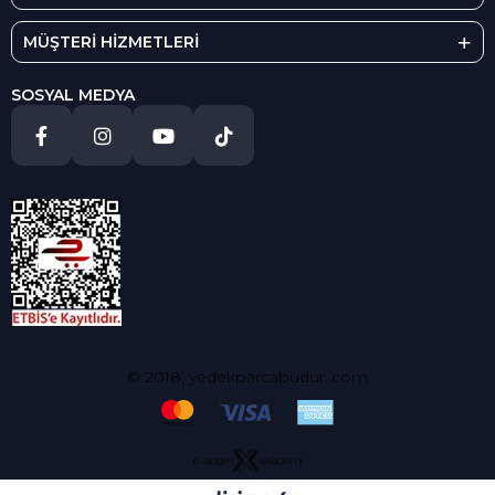
MÜŞTERİ HİZMETLERİ
SOSYAL MEDYA
© 2018, yedekparcabudur..com