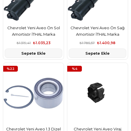
Chevrolet Yeni Aveo Ön Sol
Chevrolet Yeni Aveo Ön Sağ
Amortisör İTHAL Marka
Amortisör İTHAL Marka
₺1.319,41
₺1.035,23
₺1.785,57
₺1.400,98
Sepete Ekle
Sepete Ekle
%22
%4
Chevrolet Yeni Aveo 1.3 Dizel
Chevrolet Yeni Aveo Viraj