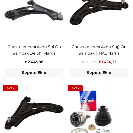
Chevrolet Yeni Aveo Sol Ön
Chevrolet Yeni Aveo Sağ Ön
Salıncak Delphi Marka
Salıncak İTHAL Marka
₺2.445,96
₺1.815,33
₺1.424,33
Sepete Ekle
Sepete Ekle
%22
%22