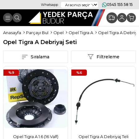
0545 155 58 15
Whatsapp
Anasayfa
Parçayı Bul
Opel
Opel Tigra A
Opel Tigra A Debriya
Opel Tigra A Debriyaj Seti
Sıralama
Filtreleme
%9
%6
Opel Tigra A 1.6 (16 Valf)
Opel Tigra A Debriyaj Teli