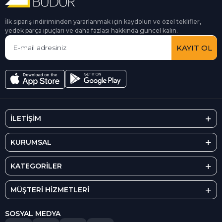
İlk sipariş indiriminden yararlanmak için kaydolun ve özel teklifler,
yedek parça ipuçları ve daha fazlası hakkında güncel kalın.
KAYIT OL
İLETİŞİM
KURUMSAL
KATEGORİLER
MÜŞTERİ HİZMETLERİ
SOSYAL MEDYA