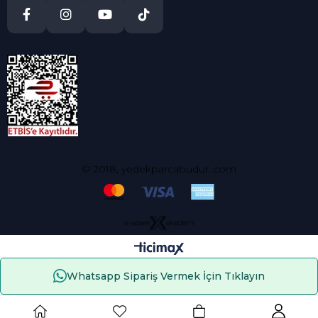
© 2018, yedekparcabudur..com
Whatsapp Sipariş Vermek İçin Tıklayın
Çerez Kullanımı