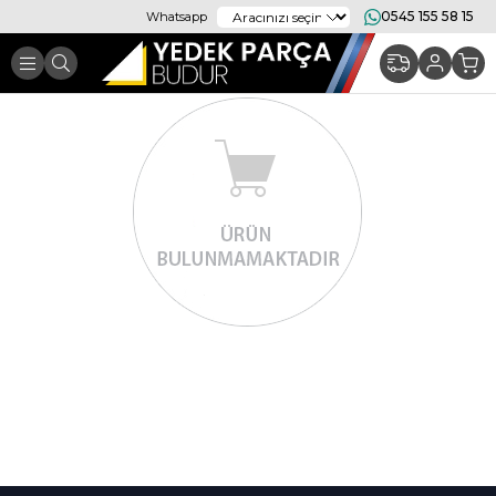
0545 155 58 15
Whatsapp