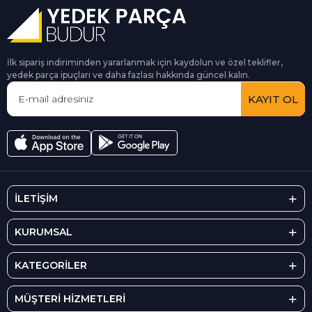
İlk sipariş indiriminden yararlanmak için kaydolun ve özel teklifler,
yedek parça ipuçları ve daha fazlası hakkında güncel kalın.
KAYIT OL
İLETİŞİM
KURUMSAL
KATEGORİLER
MÜŞTERİ HİZMETLERİ