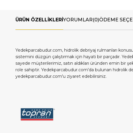
ÜRÜN ÖZELLIKLERI
YORUMLAR
(0)
ÖDEME SEÇE
Yedekparcabudur.com, hidrolik debriyaj rulmanları konusu
sistemini düzgün çalıştırmak için hayati bir parçadır. Yed
sayede müşterilerimiz, satın aldıkları üründen emin bir şek
role sahiptir. Yedekparcabudur.com'da bulunan hidrolik debr
yedekparcabudur.com'u ziyaret edebilirsiniz.