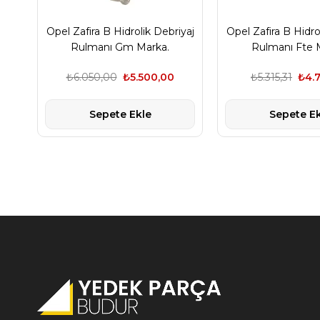
Opel Zafira B Hidrolik Debriyaj
Opel Zafira B Hidro
Rulmanı Gm Marka.
Rulmanı Fte 
₺6.050,00
₺5.500,00
₺5.315,31
₺4.
Sepete Ekle
Sepete Ek