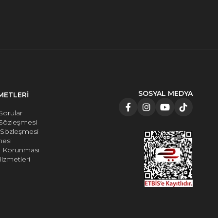
SOSYAL MEDYA
METLERİ
Sorular
 Sözleşmesi
e Sözleşmesi
mesi
rin Korunması
izmetleri