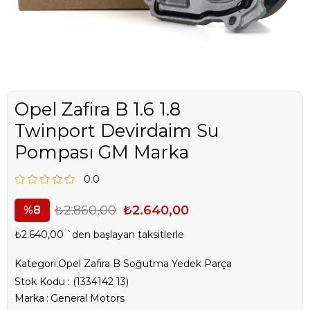
Opel Zafira B 1.6 1.8
Twinport Devirdaim Su
Pompası GM Marka
0.0
₺2.860,00
₺2.640,00
8
₺2.640,00
`den başlayan taksitlerle
Kategori:
Opel Zafira B Soğutma Yedek Parça
Stok Kodu
(1334142 13)
Marka
:
General Motors