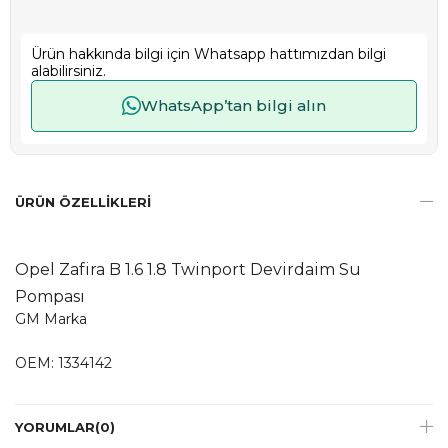
Ürün hakkında bilgi için Whatsapp hattımızdan bilgi
alabilirsiniz.
WhatsApp’tan bilgi alın
ÜRÜN ÖZELLIKLERI
Opel Zafira B 1.6 1.8 Twinport Devirdaim Su
Pompası
GM Marka
OEM: 1334142
YORUMLAR
(0)