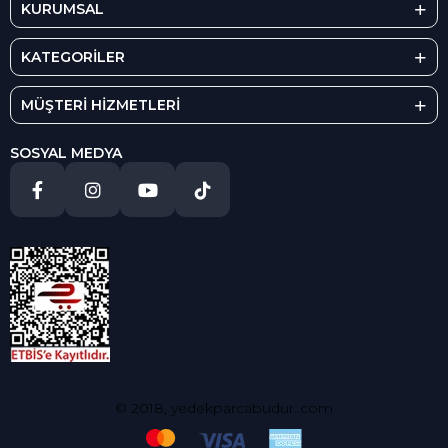
KURUMSAL
KATEGORİLER
MÜŞTERİ HİZMETLERİ
SOSYAL MEDYA
© 2018, yedekparcabudur..com