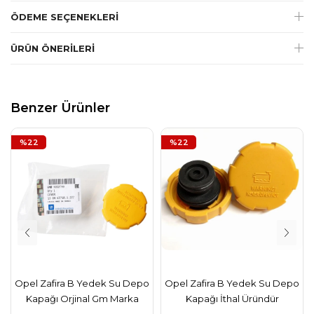
ÖDEME SEÇENEKLERI
ÜRÜN ÖNERILERI
Benzer Ürünler
%22
%22
Opel Zafira B Yedek Su Depo
Opel Zafira B Yedek Su Depo
Kapağı Orjinal Gm Marka
Kapağı İthal Üründür