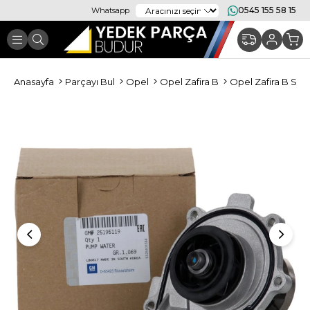
0545 155 58 15
Whatsapp
Anasayfa
Parçayı Bul
Opel
Opel Zafira B
Opel Zafira B So