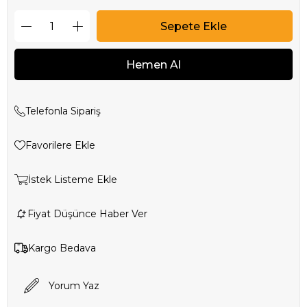
Telefonla Sipariş
Favorilere Ekle
İstek Listeme Ekle
Fiyat Düşünce Haber Ver
Kargo Bedava
Yorum Yaz