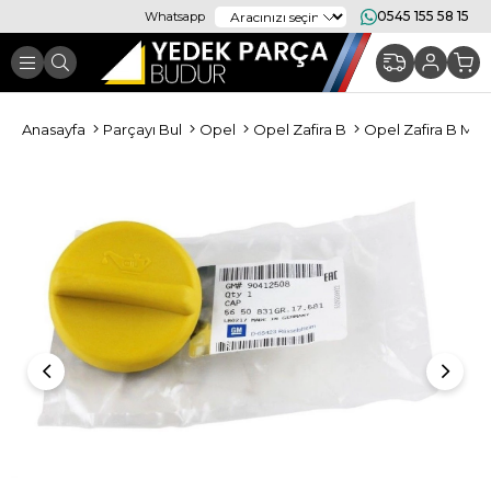
0545 155 58 15
Whatsapp
Anasayfa
Parçayı Bul
Opel
Opel Zafira B
Opel Zafira B Mo