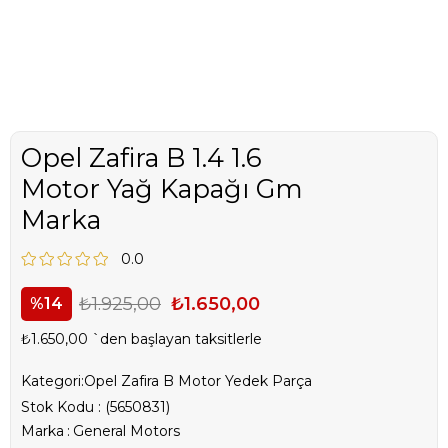
Opel Zafira B 1.4 1.6
Motor Yağ Kapağı Gm
Marka
0.0
₺1.925,00
₺1.650,00
14
₺1.650,00
`den başlayan taksitlerle
Kategori:
Opel Zafira B Motor Yedek Parça
Stok Kodu
(5650831)
Marka
:
General Motors