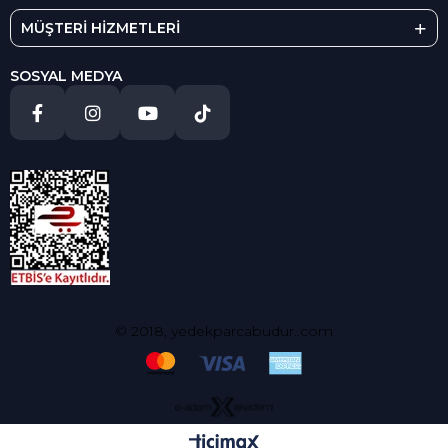
MÜŞTERİ HİZMETLERİ
SOSYAL MEDYA
© 2018, yedekparcabudur..com