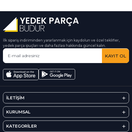
İlk sipariş indiriminden yararlanmak için kaydolun ve özel teklifler,
yedek parça ipuçları ve daha fazlası hakkında güncel kalın.
KAYIT OL
İLETİŞİM
KURUMSAL
KATEGORİLER