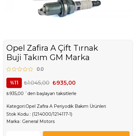
Opel Zafira A Çift Tırnak
Buji Takım GM Marka
0.0
₺1.045,00
₺935,00
11
₺935,00
`den başlayan taksitlerle
Kategori:
Opel Zafira A Periyodik Bakım Ürünleri
Stok Kodu
(1214000/1214117-1)
Marka
:
General Motors