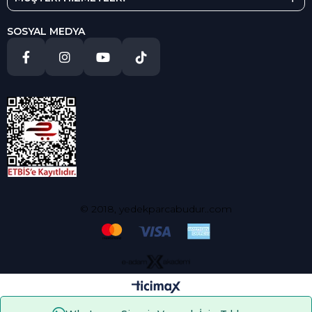
SOSYAL MEDYA
© 2018, yedekparcabudur..com