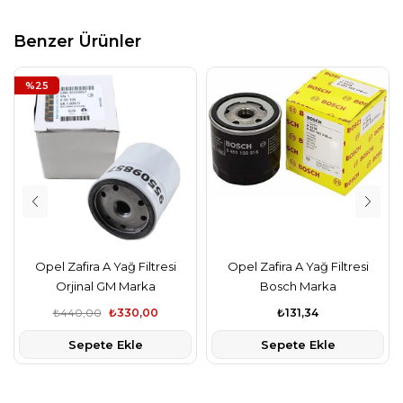
Benzer Ürünler
%25
Opel Zafira A Yağ Filtresi
Opel Zafira A Yağ Filtresi
Orjinal GM Marka
Bosch Marka
₺440,00
₺330,00
₺131,34
Sepete Ekle
Sepete Ekle