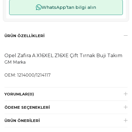
WhatsApp’tan bilgi alın
ÜRÜN ÖZELLIKLERI
Opel
Zafira A
X16XEL Z16XE Çift Tırnak Buji Takım
GM Marka
OEM: 1214000/1214117
YORUMLAR
(0)
ÖDEME SEÇENEKLERI
ÜRÜN ÖNERILERI