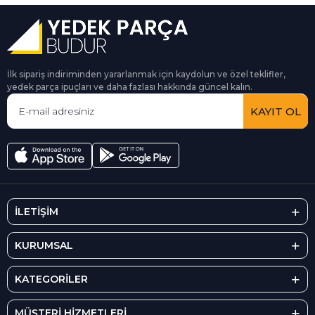
İlk sipariş indiriminden yararlanmak için kaydolun ve özel teklifler,
yedek parça ipuçları ve daha fazlası hakkında güncel kalın.
KAYIT OL
İLETİŞİM
KURUMSAL
KATEGORİLER
MÜŞTERİ HİZMETLERİ