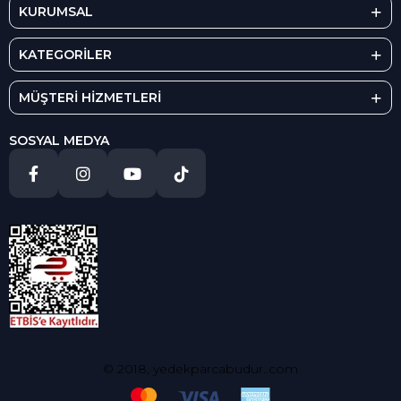
KURUMSAL
KATEGORİLER
MÜŞTERİ HİZMETLERİ
SOSYAL MEDYA
© 2018, yedekparcabudur..com