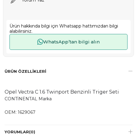
Yorum Yaz
Ürün hakkında bilgi için Whatsapp hattımızdan bilgi
alabilirsiniz.
WhatsApp’tan bilgi alın
ÜRÜN ÖZELLIKLERI
Opel Vectra C 1.6 Twinport Benzinli Triger Seti
CONTİNENTAL Marka
OEM: 1629067
YORUMLAR
(0)