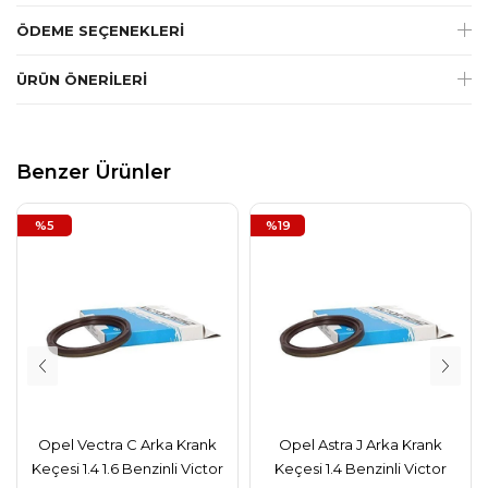
ÖDEME SEÇENEKLERI
ÜRÜN ÖNERILERI
Benzer Ürünler
%5
%19
Opel Vectra C Arka Krank
Opel Astra J Arka Krank
Keçesi 1.4 1.6 Benzinli Victor
Keçesi 1.4 Benzinli Victor