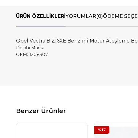
ÜRÜN ÖZELLIKLERI
YORUMLAR
(0)
ÖDEME SEÇE
Opel Vectra B Z16XE Benzinli Motor Ateşleme Bo
Delphi Marka
OEM: 1208307
Benzer Ürünler
%17