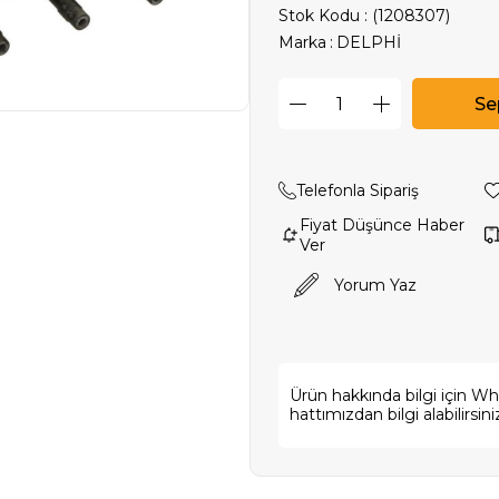
Stok Kodu
(1208307)
Marka
:
DELPHİ
Telefonla Sipariş
Fiyat Düşünce Haber
Ver
Yorum Yaz
Ürün hakkında bilgi için W
hattımızdan bilgi alabilirsini