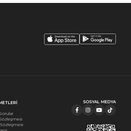
SOSYAL MEDYA
METLERİ
Sorular
 Sözleşmesi
e Sözleşmesi
mesi