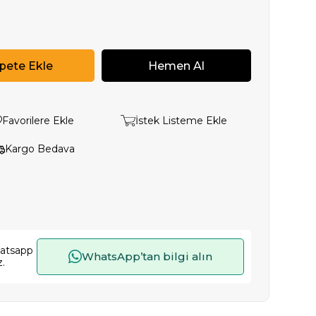
Favorilere Ekle
İstek Listeme Ekle
Kargo Bedava
hatsapp
WhatsApp’tan bilgi alın
z.