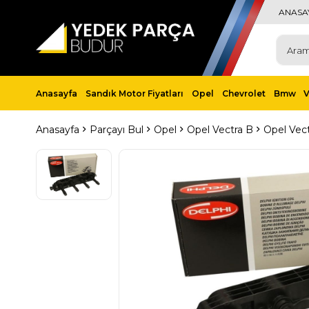
ANASA
Anasayfa
Sandık Motor Fiyatları
Opel
Chevrolet
Bmw
Anasayfa
Parçayı Bul
Opel
Opel Vectra B
Opel Vec