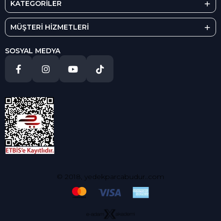
KATEGORİLER
MÜŞTERİ HİZMETLERİ
SOSYAL MEDYA
© 2018, yedekparcabudur..com