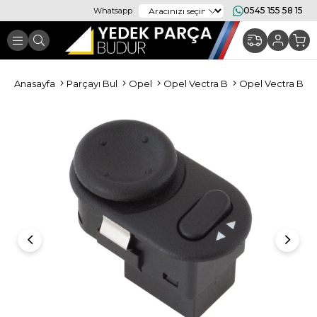
0545 155 58 15
Whatsapp
Anasayfa
Parçayı Bul
Opel
Opel Vectra B
Opel Vectra B Ele