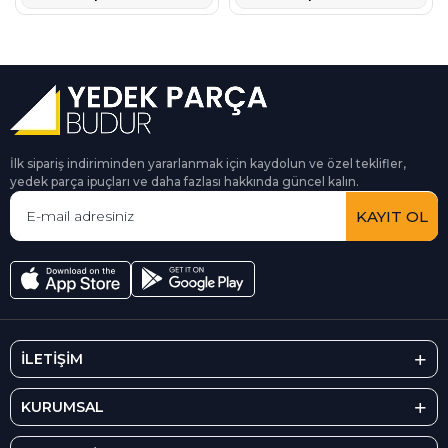
İlk sipariş indiriminden yararlanmak için kaydolun ve özel teklifler,
yedek parça ipuçları ve daha fazlası hakkında güncel kalın.
KAYIT OL
İLETİŞİM
KURUMSAL