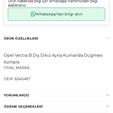
Ürün hakkında bilgi için Whatsapp hattımızdan bilgi
alabilirsiniz.
WhatsApp’tan bilgi alın
ÜRÜN ÖZELLIKLERI
Opel Vectra B Dış Dikiz Ayna Kumanda Düğmesi
Komple
İTHAL MARKA
OEM: 6240487
YORUMLAR
(0)
ÖDEME SEÇENEKLERI