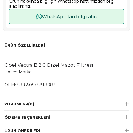
Ürün hakkında bilgi için Whatsapp hattımızdan bilgi
alabilirsiniz.
WhatsApp’tan bilgi alın
ÜRÜN ÖZELLIKLERI
Opel Vectra B 2.0 Dizel Mazot Filtresi
Bosch Marka
OEM: 5818509/ 5818083
YORUMLAR
(0)
ÖDEME SEÇENEKLERI
ÜRÜN ÖNERILERI