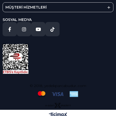
MÜŞTERİ HİZMETLERİ
SOSYAL MEDYA
© 2018, yedekparcabudur..com