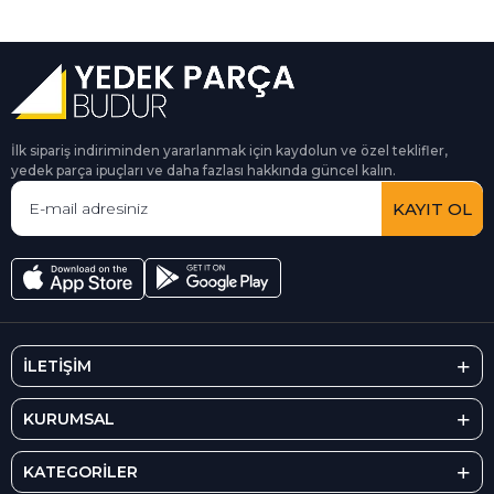
İlk sipariş indiriminden yararlanmak için kaydolun ve özel teklifler,
yedek parça ipuçları ve daha fazlası hakkında güncel kalın.
KAYIT OL
İLETİŞİM
KURUMSAL
KATEGORİLER