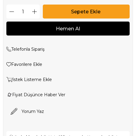
Telefonla Sipariş
Favorilere Ekle
İstek Listeme Ekle
Fiyat Düşünce Haber Ver
Yorum Yaz