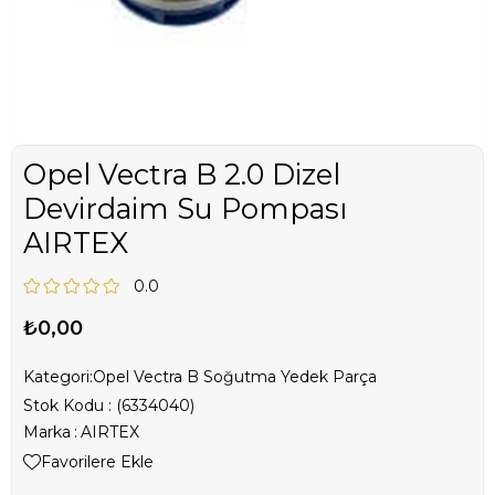
Opel Vectra B 2.0 Dizel
Devirdaim Su Pompası
AIRTEX
0.0
₺0,00
Kategori:
Opel Vectra B Soğutma Yedek Parça
Stok Kodu
(6334040)
Marka
:
AIRTEX
Favorilere Ekle