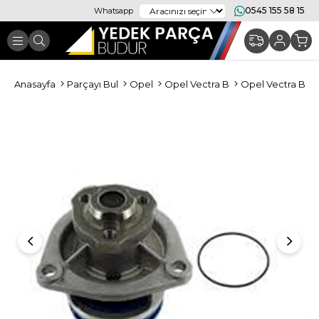
0545 155 58 15
Whatsapp
Anasayfa
Parçayı Bul
Opel
Opel Vectra B
Opel Vectra B S