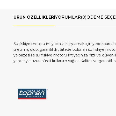
ÜRÜN ÖZELLIKLERI
YORUMLAR
(0)
ÖDEME SEÇE
Su fiskiye motoru ihtiyacınızı karşılamak için yedekparcab
üretilmiş olup, garantilidir. Sitede bulunan su fiskiye mot
yelpazesi ile su fiskiye motoru ihtiyacınıza hızlı ve güven
yapılarıyla uzun süreli kullanım sağlar. Kaliteli ve garant