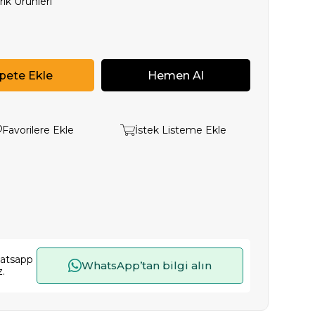
ik Ürünleri
Favorilere Ekle
İstek Listeme Ekle
hatsapp
WhatsApp’tan bilgi alın
z.