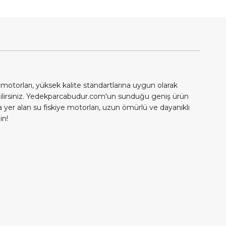
 motorları, yüksek kalite standartlarına uygun olarak
alabilirsiniz. Yedekparcabudur.com'un sunduğu geniş ürün
a yer alan su fiskiye motorları, uzun ömürlü ve dayanıklı
in!