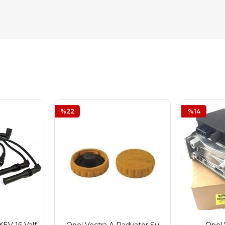
%22
%14