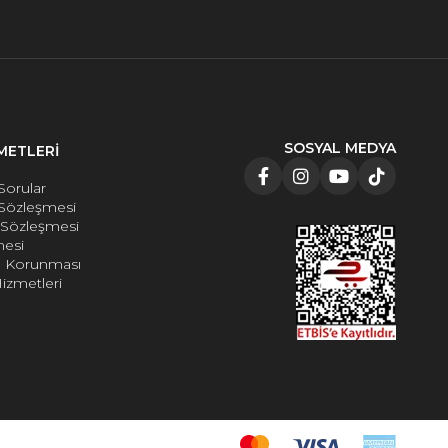
SOSYAL MEDYA
METLERİ
Sorular
 Sözleşmesi
e Sözleşmesi
mesi
rin Korunması
izmetleri