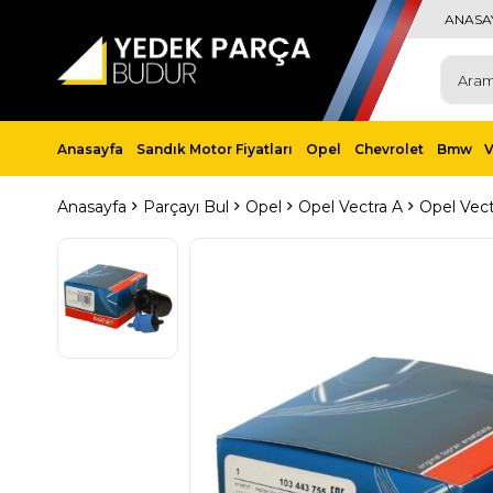
ANASA
Anasayfa
Sandık Motor Fiyatları
Opel
Chevrolet
Bmw
Anasayfa
Parçayı Bul
Opel
Opel Vectra A
Opel Vect