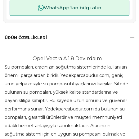
WhatsApp’tan bilgi alın
ÜRÜN ÖZELLIKLERI
Opel Vectra A 1.8 Devirdaim
Su pompaları, aracınızın soğutma sistemlerinde kullanılan
önemli parçalardan biridir. Yedekparcabudur.com, geniş
ürün yelpazesiyle su pompası ihtiyaçlarınızı karşılar. Sitede
bulunan su pompaları, yüksek kalite standartlarına ve
dayanıklılığa sahiptir. Bu sayede uzun ömürlü ve güvenilir
performans sunar. Yedekparcabudur.com'da bulunan su
pompaları, garantili ürünlerdir ve müşteri memnuniyeti
odaklı hizmet anlayışıyla sunulmaktadır. Aracınızın
soğutma sistemi için en uygun su pompasını bulmak ve