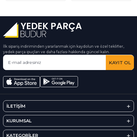
İlk sipariş indiriminden yararlanmak için kaydolun ve özel teklifler,
yedek parça ipuçları ve daha fazlası hakkında güncel kalın.
KAYIT OL
İLETİŞİM
KURUMSAL
KATEGORİLER