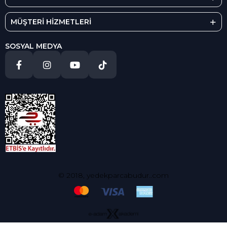
MÜŞTERİ HİZMETLERİ
SOSYAL MEDYA
© 2018, yedekparcabudur..com