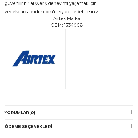
güvenilir bir alışveriş deneyimi yaşamak için
yedekparcabudur.com'u ziyaret edebilirsiniz.
Airtex Marka
OEM: 1334008
YORUMLAR
(0)
ÖDEME SEÇENEKLERI