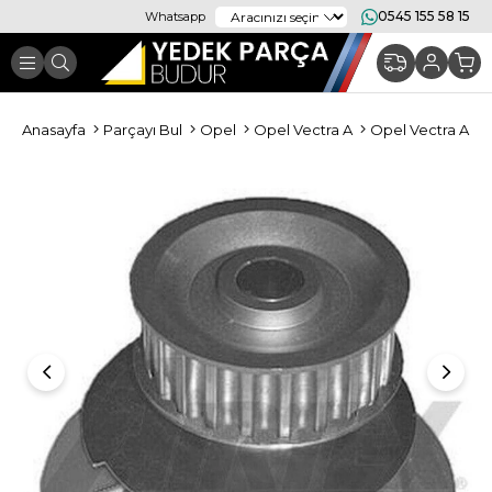
0545 155 58 15
Whatsapp
Anasayfa
Parçayı Bul
Opel
Opel Vectra A
Opel Vectra A M