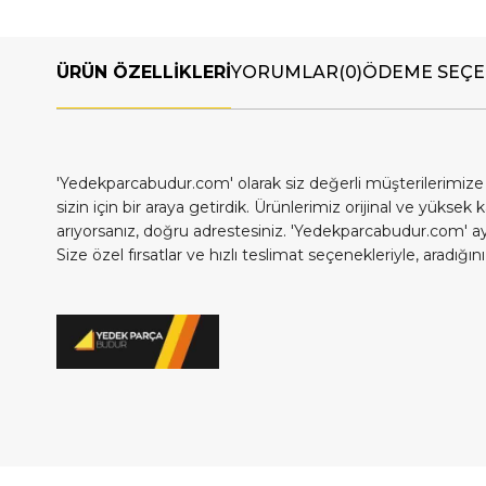
ÜRÜN ÖZELLIKLERI
YORUMLAR
(0)
ÖDEME SEÇE
'Yedekparcabudur.com' olarak siz değerli müşterilerimize
sizin için bir araya getirdik. Ürünlerimiz orijinal ve yükse
arıyorsanız, doğru adrestesiniz. 'Yedekparcabudur.com' ayrıc
Size özel fırsatlar ve hızlı teslimat seçenekleriyle, aradı