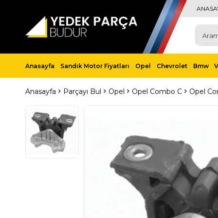
ANASA
Anasayfa
Sandık Motor Fiyatları
Opel
Chevrolet
Bmw
Anasayfa
Parçayı Bul
Opel
Opel Combo C
Opel Co