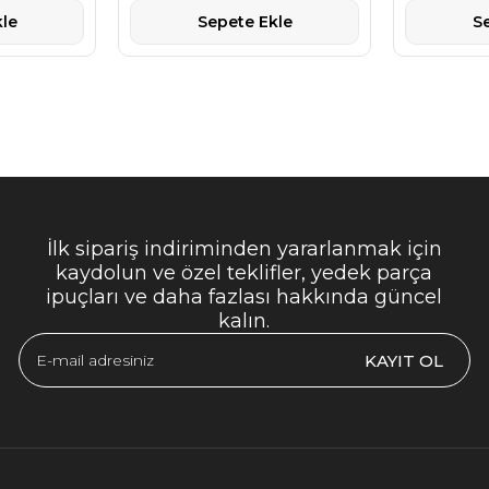
le
Sepete Ekle
S
İlk sipariş indiriminden yararlanmak için
kaydolun ve özel teklifler, yedek parça
ipuçları ve daha fazlası hakkında güncel
kalın.
KAYIT OL