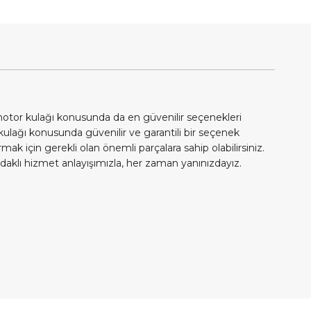
motor kulağı konusunda da en güvenilir seçenekleri
r kulağı konusunda güvenilir ve garantili bir seçenek
mak için gerekli olan önemli parçalara sahip olabilirsiniz.
 odaklı hizmet anlayışımızla, her zaman yanınızdayız.