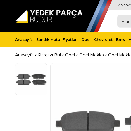
ANASA
Anasayfa
Sandık Motor Fiyatları
Opel
Chevrolet
Bmw
Anasayfa
Parçayı Bul
Opel
Opel Mokka
Opel Mokka