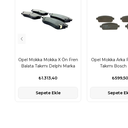
Opel Mokka Mokka X Ön Fren
Opel Mokka Arka F
Balata Takımı Delphi Marka
Takımı Bosch
₺1.313,40
₺599,5
Sepete Ekle
Sepete Ek