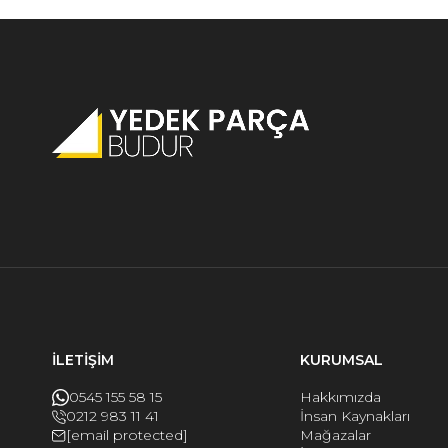
İLETİŞİM
KURUMSAL
0545 155 58 15
Hakkımızda
0212 983 11 41
İnsan Kaynakları
[email protected]
Mağazalar