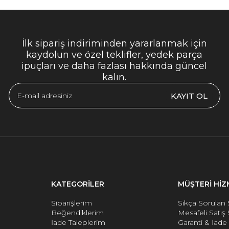
İlk sipariş indiriminden yararlanmak için
kaydolun ve özel teklifler, yedek parça
ipuçları ve daha fazlası hakkında güncel
kalın.
KAYIT OL
KATEGORİLER
MÜŞTERİ HİZ
Siparişlerim
Sıkça Sorulan 
Beğendiklerim
Mesafeli Satış
İade Taleplerim
Garanti & İad