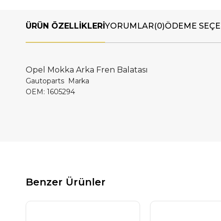
ÜRÜN ÖZELLIKLERI
YORUMLAR
(0)
ÖDEME SEÇE
Opel Mokka Arka Fren Balatası
Gautoparts Marka
OEM: 1605294
Benzer Ürünler