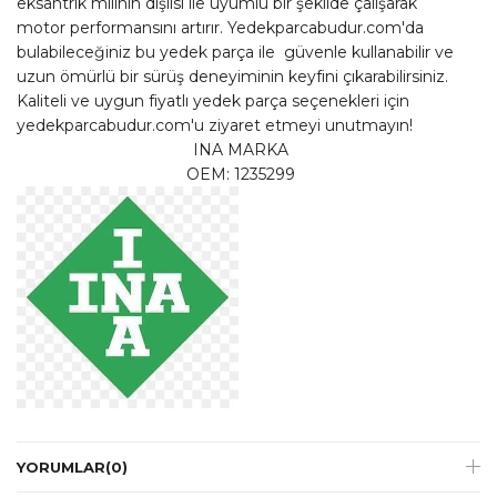
eksantrik milinin dişlisi ile uyumlu bir şekilde çalışarak
motor performansını artırır. Yedekparcabudur.com'da
bulabileceğiniz bu yedek parça ile güvenle kullanabilir ve
uzun ömürlü bir sürüş deneyiminin keyfini çıkarabilirsiniz.
Kaliteli ve uygun fiyatlı yedek parça seçenekleri için
yedekparcabudur.com'u ziyaret etmeyi unutmayın!
INA MARKA
OEM: 1235299
YORUMLAR
(0)