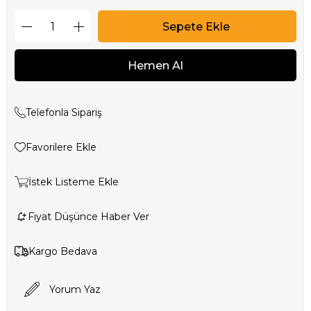
Telefonla Sipariş
Favorilere Ekle
İstek Listeme Ekle
Fiyat Düşünce Haber Ver
Kargo Bedava
Yorum Yaz