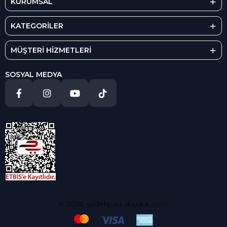
KURUMSAL
KATEGORİLER
MÜŞTERİ HİZMETLERİ
SOSYAL MEDYA
© 2018, yedekparcabudur..com