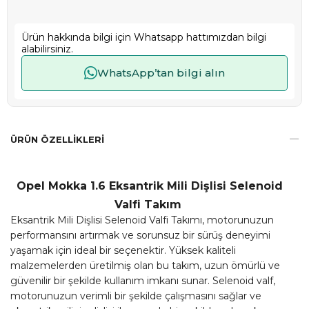
Ürün hakkında bilgi için Whatsapp hattımızdan bilgi
alabilirsiniz.
WhatsApp’tan bilgi alın
ÜRÜN ÖZELLIKLERI
Opel Mokka 1.6 Eksantrik Mili Dişlisi Selenoid
Valfi Takım
Eksantrik Mili Dişlisi Selenoid Valfi Takımı, motorunuzun
performansını artırmak ve sorunsuz bir sürüş deneyimi
yaşamak için ideal bir seçenektir. Yüksek kaliteli
malzemelerden üretilmiş olan bu takım, uzun ömürlü ve
güvenilir bir şekilde kullanım imkanı sunar. Selenoid valf,
motorunuzun verimli bir şekilde çalışmasını sağlar ve