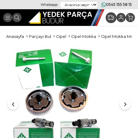
0545 155 58 15
Whatsapp
Anasayfa
Parçayı Bul
Opel
Opel Mokka
Opel Mokka Moto