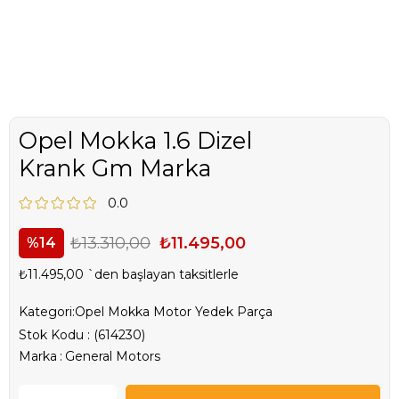
Opel Mokka 1.6 Dizel
Krank Gm Marka
0.0
₺13.310,00
₺11.495,00
14
₺11.495,00
`den başlayan taksitlerle
Kategori:
Opel Mokka Motor Yedek Parça
Stok Kodu
(614230)
Marka
:
General Motors