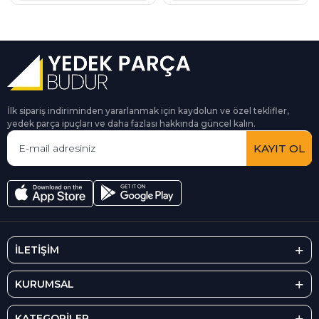
İlk sipariş indiriminden yararlanmak için kaydolun ve özel teklifler,
yedek parça ipuçları ve daha fazlası hakkında güncel kalın.
KAYIT OL
İLETİŞİM
KURUMSAL
KATEGORİLER