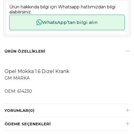
Ürün hakkında bilgi için Whatsapp hattımızdan bilgi
alabilirsiniz.
WhatsApp’tan bilgi alın
ÜRÜN ÖZELLIKLERI
Opel Mokka 1.6 Dizel Krank
GM MARKA
OEM: 614230
YORUMLAR
(0)
ÖDEME SEÇENEKLERI