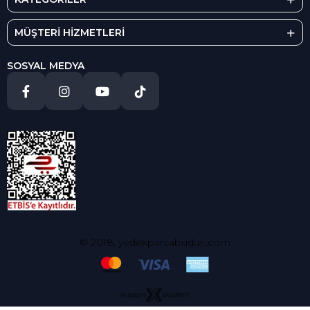
MÜŞTERİ HİZMETLERİ
SOSYAL MEDYA
© 2018, yedekparcabudur..com