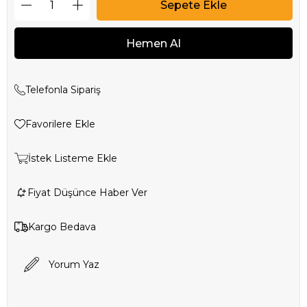
Telefonla Sipariş
Favorilere Ekle
İstek Listeme Ekle
Fiyat Düşünce Haber Ver
Kargo Bedava
Yorum Yaz