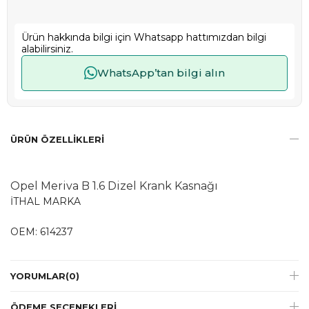
Ürün hakkında bilgi için Whatsapp hattımızdan bilgi
alabilirsiniz.
WhatsApp’tan bilgi alın
ÜRÜN ÖZELLIKLERI
Opel Meriva B 1.6 Dizel Krank Kasnağı
İTHAL MARKA
OEM: 614237
YORUMLAR
(0)
ÖDEME SEÇENEKLERI