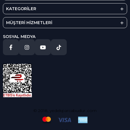
KATEGORİLER
MÜŞTERİ HİZMETLERİ
SOSYAL MEDYA
© 2018, yedekparcabudur..com