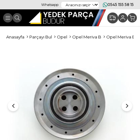
0545 155 58 15
Whatsapp
Anasayfa
Parçayı Bul
Opel
Opel Meriva B
Opel Meriva B M