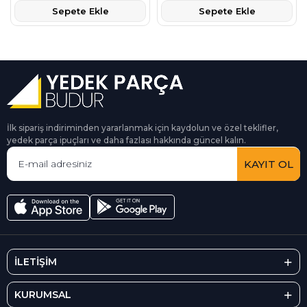
Sepete Ekle
Sepete Ekle
İlk sipariş indiriminden yararlanmak için kaydolun ve özel teklifler,
yedek parça ipuçları ve daha fazlası hakkında güncel kalın.
KAYIT OL
İLETİŞİM
KURUMSAL