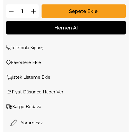
Telefonla Sipariş
Favorilere Ekle
İstek Listeme Ekle
Fiyat Düşünce Haber Ver
Kargo Bedava
Yorum Yaz