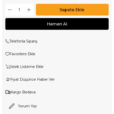
Telefonla Sipariş
Favorilere Ekle
İstek Listeme Ekle
Fiyat Düşünce Haber Ver
Kargo Bedava
Yorum Yaz