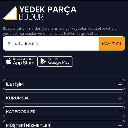
İlk sipariş indiriminden yararlanmak için kaydolun ve özel teklifler,
yedek parça ipuçları ve daha fazlası hakkında güncel kalın.
KAYIT OL
İLETİŞİM
KURUMSAL
KATEGORİLER
MÜŞTERİ HİZMETLERİ