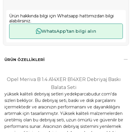
Ürün hakkında bilgi için Whatsapp hattımızdan bilgi
alabilirsiniz.
WhatsApp’tan bilgi alın
ÜRÜN ÖZELLIKLERI
Opel Meriva B 1.4 A14XER B14XER Debriyaj Baskı
Balata Seti
yüksek kaliteli debriyaj setleri yedekparcabudur.com'da
sizleri bekliyor. Bu debriyaj seti, baskı ve disk parçalarını
içermektedir ve aracınızın performansını ve dayanıklılığını
artırmak için tasarlanmıştır. Yüksek kaliteli malzemelerden
üretilmiş olan bu debriyaj seti, uzun ömürlü ve güvenilir bir
performans sunar. Aracınızın debriyaj sistemini yenilemek