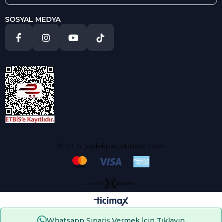
SOSYAL MEDYA
© 2018, yedekparcabudur..com
Whatsapp Sipariş Vermek İçin Tıklayın