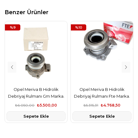
Benzer Ürünler
%9
%10
Opel Meriva B Hidrolik
Opel Meriva B Hidrolik
Debriyaj Rulmanı Gm Marka.
Debriyaj Rulmanı Fte Marka.
₺6.050,00
₺5.500,00
₺5.315,31
₺4.768,50
Sepete Ekle
Sepete Ekle