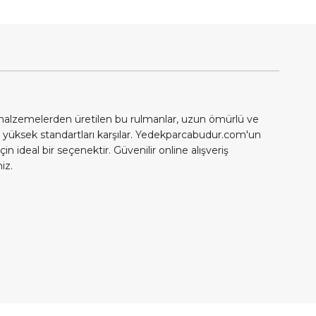
i malzemelerden üretilen bu rulmanlar, uzun ömürlü ve
 yüksek standartları karşılar. Yedekparcabudur.com'un
n ideal bir seçenektir. Güvenilir online alışveriş
iz.