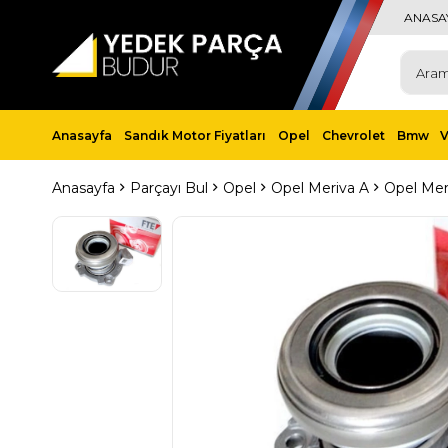
ANASA
Anasayfa
Sandık Motor Fiyatları
Opel
Chevrolet
Bmw
Anasayfa
Parçayı Bul
Opel
Opel Meriva A
Opel Meri