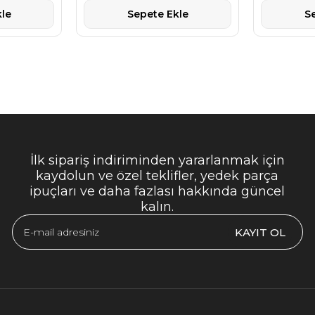
le
Sepete Ekle
S
İlk sipariş indiriminden yararlanmak için
kaydolun ve özel teklifler, yedek parça
ipuçları ve daha fazlası hakkında güncel
kalın.
KAYIT OL