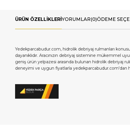
ÜRÜN ÖZELLIKLERI
YORUMLAR
(0)
ÖDEME SEÇE
Yedekparcabudur.com, hidrolik debriyaj rulmanları konusu
dayanıklıdır. Aracınızın debriyaj sistemine mükemmel uyu
geniş ürün yelpazesi arasında bulunan hidrolik debriyaj rulm
deneyimi ve uygun fiyatlarla yedekparcabudur.com'dan hemen