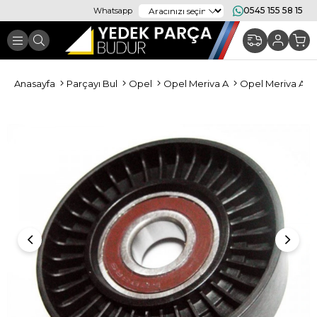
0545 155 58 15
Whatsapp
Anasayfa
Parçayı Bul
Opel
Opel Meriva A
Opel Meriva A M