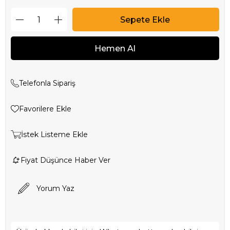
Telefonla Sipariş
Favorilere Ekle
İstek Listeme Ekle
Fiyat Düşünce Haber Ver
Yorum Yaz