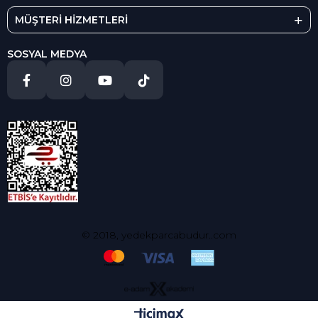
MÜŞTERİ HİZMETLERİ
SOSYAL MEDYA
© 2018, yedekparcabudur..com