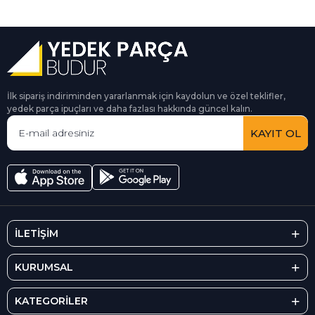
İlk sipariş indiriminden yararlanmak için kaydolun ve özel teklifler,
yedek parça ipuçları ve daha fazlası hakkında güncel kalın.
KAYIT OL
İLETİŞİM
KURUMSAL
KATEGORİLER