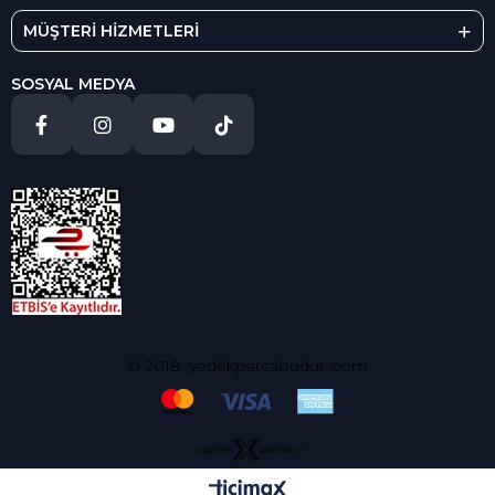
MÜŞTERİ HİZMETLERİ
SOSYAL MEDYA
© 2018, yedekparcabudur..com