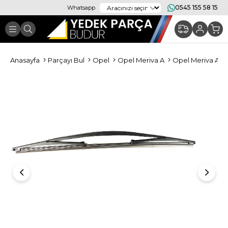
0545 155 58 15
Whatsapp
Anasayfa
Parçayı Bul
Opel
Opel Meriva A
Opel Meriva A K