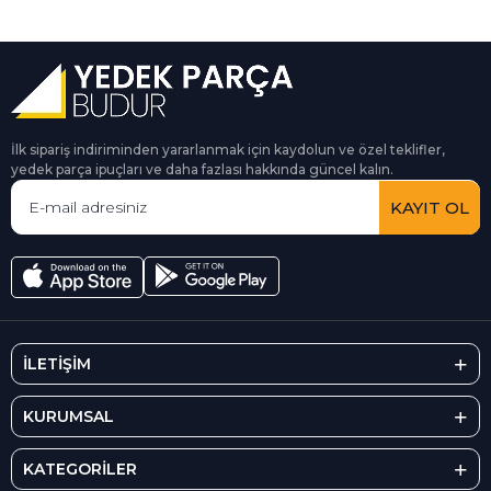
İlk sipariş indiriminden yararlanmak için kaydolun ve özel teklifler,
yedek parça ipuçları ve daha fazlası hakkında güncel kalın.
KAYIT OL
İLETİŞİM
KURUMSAL
KATEGORİLER