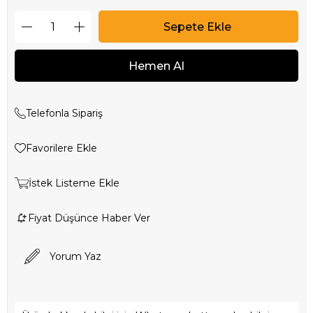
Telefonla Sipariş
Favorilere Ekle
İstek Listeme Ekle
Fiyat Düşünce Haber Ver
Yorum Yaz