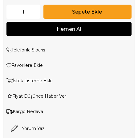
Telefonla Sipariş
Favorilere Ekle
İstek Listeme Ekle
Fiyat Düşünce Haber Ver
Kargo Bedava
Yorum Yaz