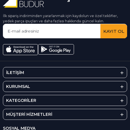
İlk sipariş indiriminden yararlanmak için kaydolun ve özel teklifler,
yedek parça ipuçları ve daha fazlası hakkında güncel kalın.
KAYIT OL
İLETİŞİM
KURUMSAL
KATEGORİLER
MÜŞTERİ HİZMETLERİ
SOSYAL MEDYA