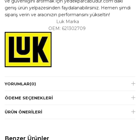
ve güvenliğini artırmak için yedekparcabudur.com'daki
geniş ürün yelpazesinden faydalanabilirsiniz. Hemen şimdi
sipariş verin ve aracınızın performansını yükseltin!
Luk Marka
OEM: 621302709
YORUMLAR
(0)
ÖDEME SEÇENEKLERI
ÜRÜN ÖNERILERI
Benzer Ürünler