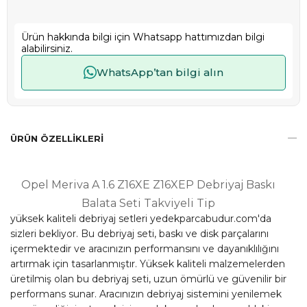
Ürün hakkında bilgi için Whatsapp hattımızdan bilgi
alabilirsiniz.
WhatsApp’tan bilgi alın
ÜRÜN ÖZELLIKLERI
Opel Meriva A 1.6 Z16XE Z16XEP Debriyaj Baskı
Balata Seti Takviyeli Tip
yüksek kaliteli debriyaj setleri yedekparcabudur.com'da
sizleri bekliyor. Bu debriyaj seti, baskı ve disk parçalarını
içermektedir ve aracınızın performansını ve dayanıklılığını
artırmak için tasarlanmıştır. Yüksek kaliteli malzemelerden
üretilmiş olan bu debriyaj seti, uzun ömürlü ve güvenilir bir
performans sunar. Aracınızın debriyaj sistemini yenilemek