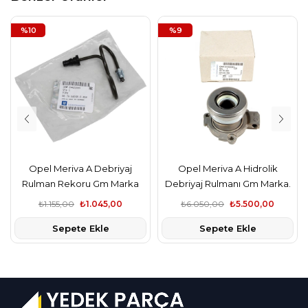
%10
%9
Opel Meriva A Debriyaj
Opel Meriva A Hidrolik
Rulman Rekoru Gm Marka
Debriyaj Rulmanı Gm Marka.
₺1.155,00
₺1.045,00
₺6.050,00
₺5.500,00
Sepete Ekle
Sepete Ekle