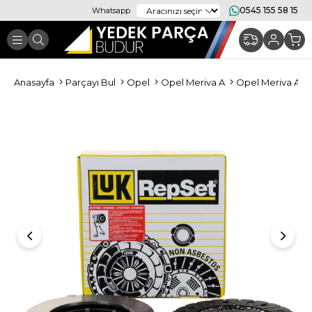
0545 155 58 15
Whatsapp
Anasayfa
Parçayı Bul
Opel
Opel Meriva A
Opel Meriva A De