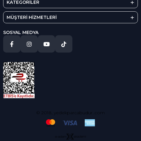
KATEGORİLER
MÜŞTERİ HİZMETLERİ
SOSYAL MEDYA
© 2018, yedekparcabudur..com