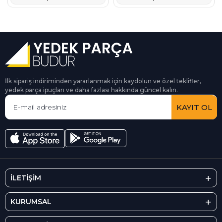
İlk sipariş indiriminden yararlanmak için kaydolun ve özel teklifler,
yedek parça ipuçları ve daha fazlası hakkında güncel kalın.
KAYIT OL
İLETİŞİM
KURUMSAL