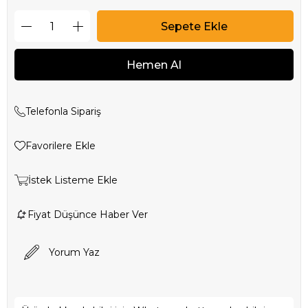
Telefonla Sipariş
Favorilere Ekle
İstek Listeme Ekle
Fiyat Düşünce Haber Ver
Yorum Yaz