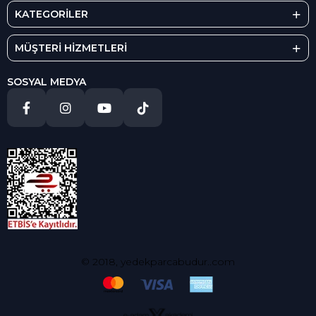
KATEGORİLER
MÜŞTERİ HİZMETLERİ
SOSYAL MEDYA
© 2018, yedekparcabudur..com