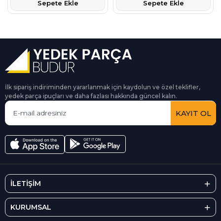
Sepete Ekle
Sepete Ekle
İlk sipariş indiriminden yararlanmak için kaydolun ve özel teklifler,
yedek parça ipuçları ve daha fazlası hakkında güncel kalın.
KAYIT OL
İLETİŞİM
KURUMSAL