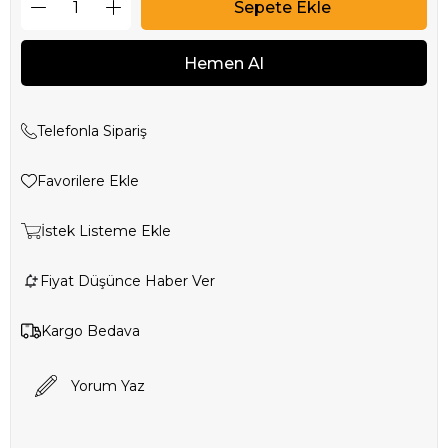
Telefonla Sipariş
Favorilere Ekle
İstek Listeme Ekle
Fiyat Düşünce Haber Ver
Kargo Bedava
Yorum Yaz