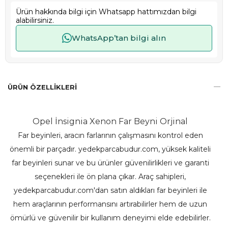
Ürün hakkında bilgi için Whatsapp hattımızdan bilgi
alabilirsiniz.
WhatsApp’tan bilgi alın
ÜRÜN ÖZELLIKLERI
Opel İnsignia Xenon Far Beyni Orjinal
Far beyinleri, aracın farlarının çalışmasını kontrol eden
önemli bir parçadır. yedekparcabudur.com, yüksek kaliteli
far beyinleri sunar ve bu ürünler güvenilirlikleri ve garanti
seçenekleri ile ön plana çıkar. Araç sahipleri,
yedekparcabudur.com'dan satın aldıkları far beyinleri ile
hem araçlarının performansını artırabilirler hem de uzun
ömürlü ve güvenilir bir kullanım deneyimi elde edebilirler.