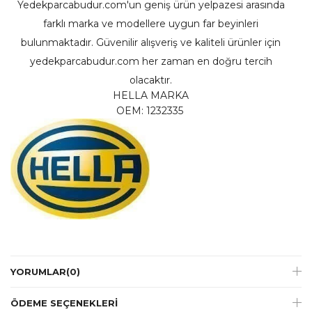
Yedekparcabudur.com'un geniş ürün yelpazesi arasında
farklı marka ve modellere uygun far beyinleri
bulunmaktadır. Güvenilir alışveriş ve kaliteli ürünler için
yedekparcabudur.com her zaman en doğru tercih
olacaktır.
HELLA MARKA
OEM: 1232335
YORUMLAR
(0)
ÖDEME SEÇENEKLERI