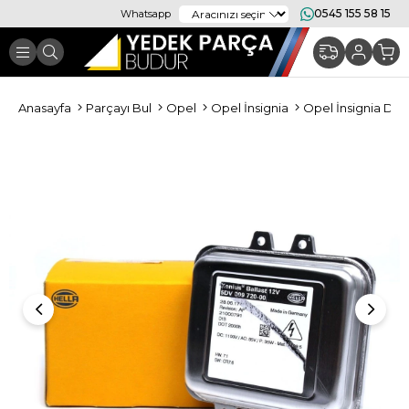
0545 155 58 15
Whatsapp
Anasayfa
Parçayı Bul
Opel
Opel İnsignia
Opel İnsignia Dış 