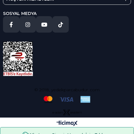
SOSYAL MEDYA
© 2018, yedekparcabudur..com