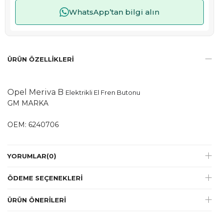
WhatsApp’tan bilgi alın
ÜRÜN ÖZELLIKLERI
Opel Meriva B
Elektrikli El Fren Butonu
GM MARKA
OEM: 6240706
YORUMLAR
(0)
ÖDEME SEÇENEKLERI
ÜRÜN ÖNERILERI