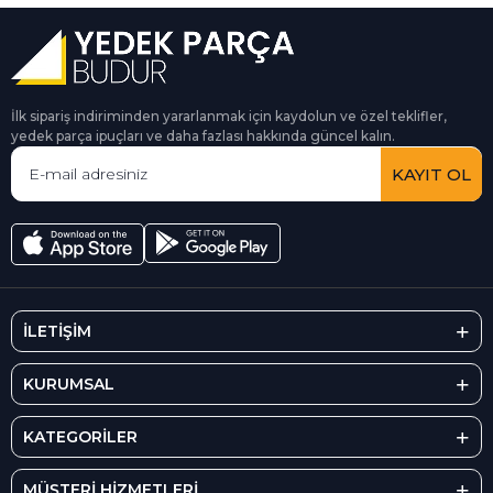
İlk sipariş indiriminden yararlanmak için kaydolun ve özel teklifler,
yedek parça ipuçları ve daha fazlası hakkında güncel kalın.
KAYIT OL
İLETİŞİM
KURUMSAL
KATEGORİLER
MÜŞTERİ HİZMETLERİ