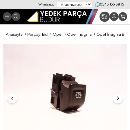
0545 155 58 15
Whatsapp
Anasayfa
Parçayı Bul
Opel
Opel İnsignia
Opel İnsignia Elek