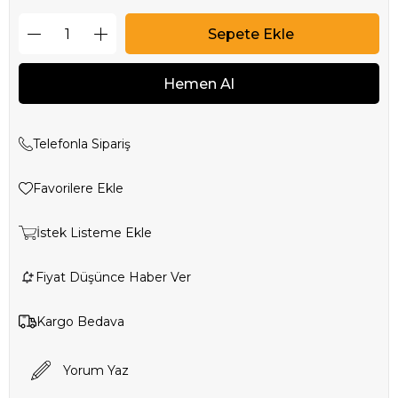
Telefonla Sipariş
Favorilere Ekle
İstek Listeme Ekle
Fiyat Düşünce Haber Ver
Kargo Bedava
Yorum Yaz