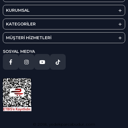
KURUMSAL
KATEGORİLER
MÜŞTERİ HİZMETLERİ
SOSYAL MEDYA
© 2018, yedekparcabudur..com