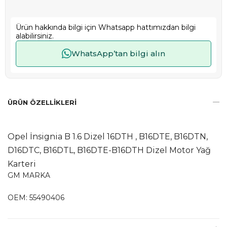
Ürün hakkında bilgi için Whatsapp hattımızdan bilgi
alabilirsiniz.
WhatsApp’tan bilgi alın
ÜRÜN ÖZELLIKLERI
Opel İnsignia B 1.6 Dizel 16DTH , B16DTE, B16DTN,
D16DTC, B16DTL, B16DTE-B16DTH Dizel Motor Yağ
Karteri
GM MARKA
OEM: 55490406