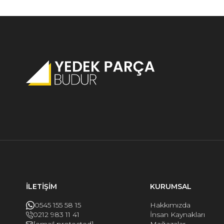
İLETİŞİM
KURUMSAL
0545 155 58 15
Hakkımızda
0212 983 11 41
İnsan Kaynakları