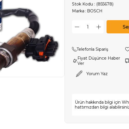
Stok Kodu
(855678)
Marka
:
BOSCH
Telefonla Sipariş
Fiyat Düşünce Haber
Ver
Yorum Yaz
Ürün hakkında bilgi için W
hattımızdan bilgi alabilirsini