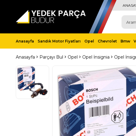
ANASA
Anasayfa
Sandık Motor Fiyatları
Opel
Chevrolet
Bmw
Anasayfa
Parçayı Bul
Opel
Opel İnsignia
Opel İnsig