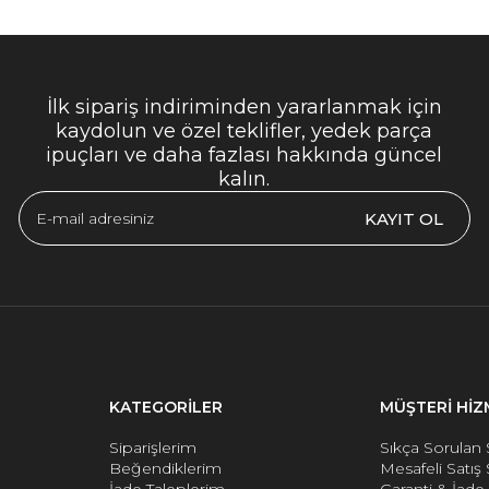
İlk sipariş indiriminden yararlanmak için
kaydolun ve özel teklifler, yedek parça
ipuçları ve daha fazlası hakkında güncel
kalın.
KAYIT OL
KATEGORİLER
MÜŞTERİ HİZ
Siparişlerim
Sıkça Sorulan 
Beğendiklerim
Mesafeli Satış