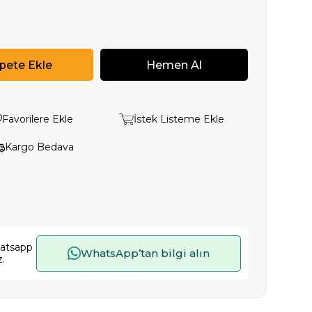
Favorilere Ekle
İstek Listeme Ekle
Kargo Bedava
hatsapp
WhatsApp’tan bilgi alın
z.