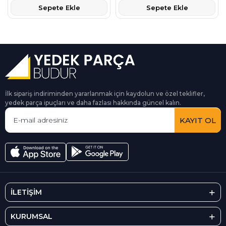
Sepete Ekle
Sepete Ekle
İlk sipariş indiriminden yararlanmak için kaydolun ve özel teklifler,
yedek parça ipuçları ve daha fazlası hakkında güncel kalın.
KAYIT OL
İLETİŞİM
KURUMSAL