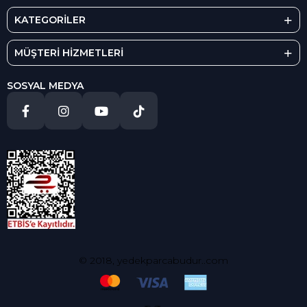
KATEGORİLER
MÜŞTERİ HİZMETLERİ
SOSYAL MEDYA
© 2018, yedekparcabudur..com