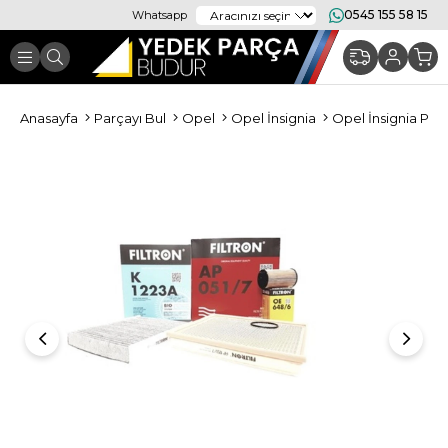
0545 155 58 15
Whatsapp
Anasayfa
Parçayı Bul
Opel
Opel İnsignia
Opel İnsignia Per