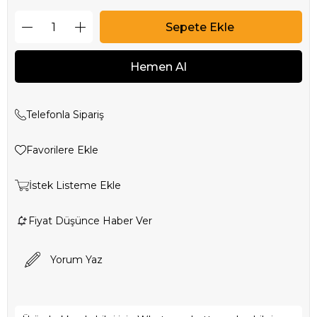
Telefonla Sipariş
Favorilere Ekle
İstek Listeme Ekle
Fiyat Düşünce Haber Ver
Yorum Yaz