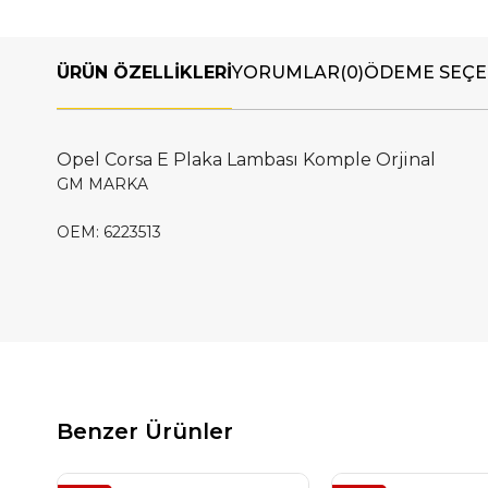
ÜRÜN ÖZELLIKLERI
YORUMLAR
(0)
ÖDEME SEÇE
Opel Corsa E Plaka Lambası Komple Orjinal
GM MARKA
OEM: 6223513
Benzer Ürünler