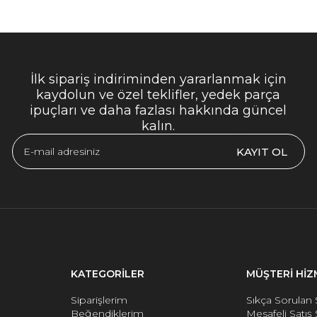
İlk sipariş indiriminden yararlanmak için
kaydolun ve özel teklifler, yedek parça
ipuçları ve daha fazlası hakkında güncel
kalın.
KAYIT OL
KATEGORİLER
MÜŞTERİ HİZ
Siparişlerim
Sıkça Sorulan 
Beğendiklerim
Mesafeli Satış