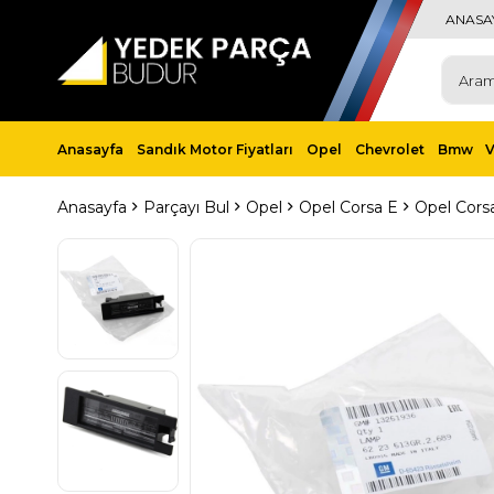
ANASA
Anasayfa
Sandık Motor Fiyatları
Opel
Chevrolet
Bmw
Anasayfa
Parçayı Bul
Opel
Opel Corsa E
Opel Corsa