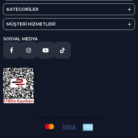
KATEGORİLER
MÜŞTERİ HİZMETLERİ
SOSYAL MEDYA
© 2018, yedekparcabudur..com