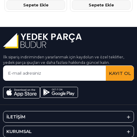
Sepete Ekle
Sepete Ekle
İlk sipariş indiriminden yararlanmak için kaydolun ve özel teklifler,
yedek parça ipuçları ve daha fazlası hakkında güncel kalın.
KAYIT OL
İLETİŞİM
KURUMSAL