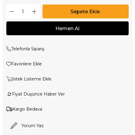
Telefonla Sipariş
Favorilere Ekle
İstek Listeme Ekle
Fiyat Düşünce Haber Ver
Kargo Bedava
Yorum Yaz