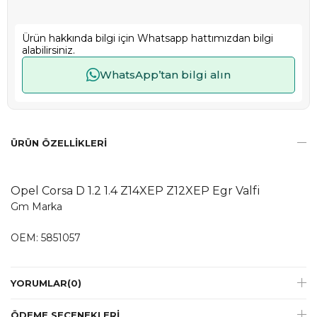
Ürün hakkında bilgi için Whatsapp hattımızdan bilgi
alabilirsiniz.
WhatsApp’tan bilgi alın
ÜRÜN ÖZELLIKLERI
Opel Corsa D 1.2 1.4 Z14XEP Z12XEP Egr Valfi
Gm Marka
OEM: 5851057
YORUMLAR
(0)
ÖDEME SEÇENEKLERI