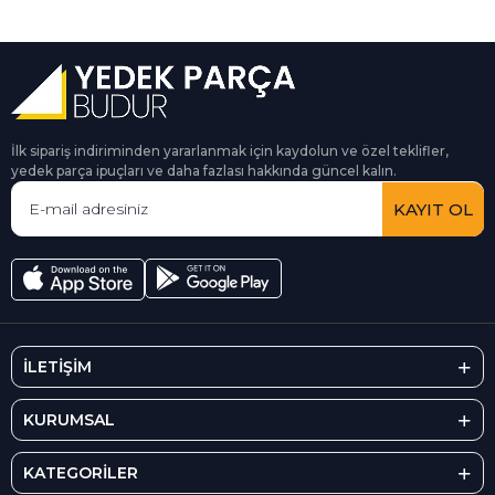
İlk sipariş indiriminden yararlanmak için kaydolun ve özel teklifler,
yedek parça ipuçları ve daha fazlası hakkında güncel kalın.
KAYIT OL
İLETİŞİM
KURUMSAL
KATEGORİLER