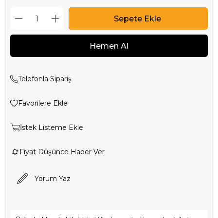
Telefonla Sipariş
Favorilere Ekle
İstek Listeme Ekle
Fiyat Düşünce Haber Ver
Yorum Yaz