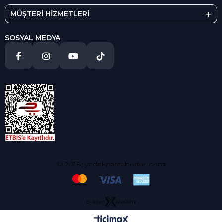
MÜŞTERİ HİZMETLERİ
SOSYAL MEDYA
© 2018, yedekparcabudur..com