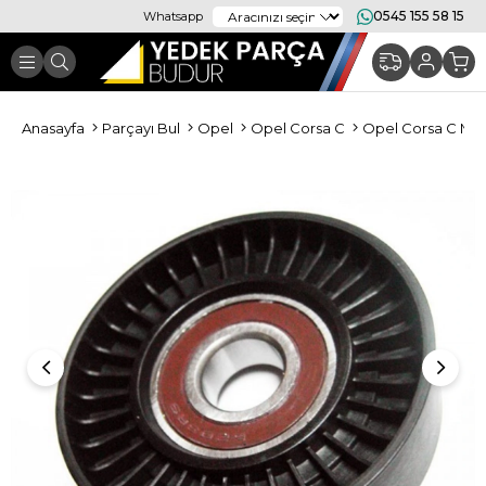
0545 155 58 15
Whatsapp
Anasayfa
Parçayı Bul
Opel
Opel Corsa C
Opel Corsa C Mo