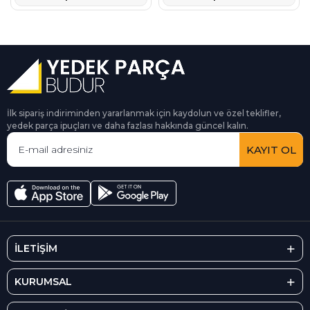
İlk sipariş indiriminden yararlanmak için kaydolun ve özel teklifler,
yedek parça ipuçları ve daha fazlası hakkında güncel kalın.
KAYIT OL
İLETİŞİM
KURUMSAL