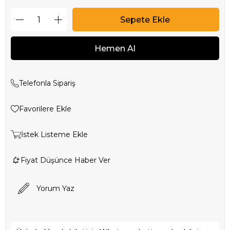
Telefonla Sipariş
Favorilere Ekle
İstek Listeme Ekle
Fiyat Düşünce Haber Ver
Yorum Yaz