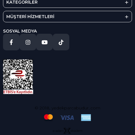
KATEGORİLER
MÜŞTERİ HİZMETLERİ
SOSYAL MEDYA
© 2018, yedekparcabudur..com