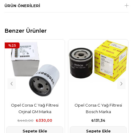
ÜRÜN ÖNERILERI
Benzer Ürünler
%25
Opel Corsa C Yağ Filtresi
Opel Corsa C Yağ Filtresi
Orjinal GM Marka
Bosch Marka
₺440,00
₺330,00
₺131,34
Sepete Ekle
Sepete Ekle