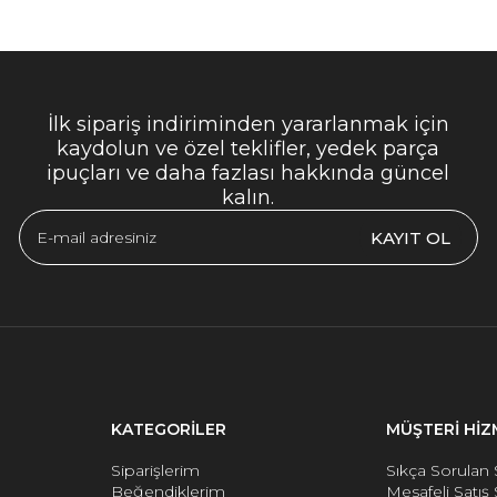
İlk sipariş indiriminden yararlanmak için
kaydolun ve özel teklifler, yedek parça
ipuçları ve daha fazlası hakkında güncel
kalın.
KAYIT OL
KATEGORİLER
MÜŞTERİ HİZ
Siparişlerim
Sıkça Sorulan 
Beğendiklerim
Mesafeli Satış