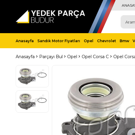
ANASA
Anasayfa
Sandık Motor Fiyatları
Opel
Chevrolet
Bmw
Anasayfa
Parçayı Bul
Opel
Opel Corsa C
Opel Corsa