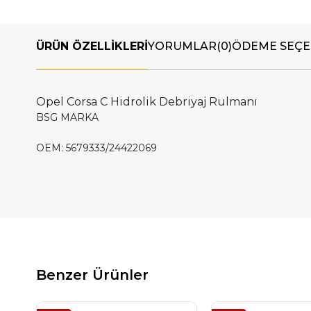
ÜRÜN ÖZELLIKLERI
YORUMLAR
(0)
ÖDEME SEÇE
Opel Corsa C Hidrolik Debriyaj Rulmanı
BSG MARKA
OEM: 5679333/24422069
Benzer Ürünler