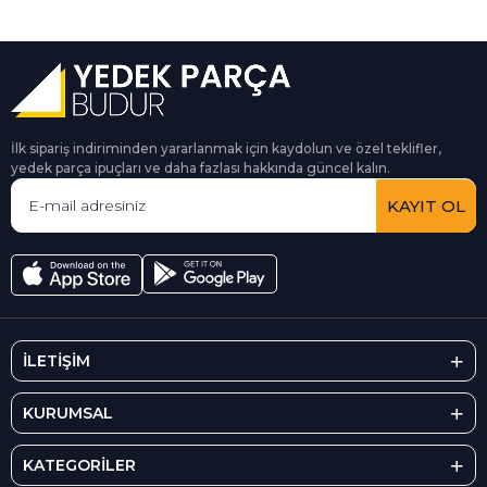
İlk sipariş indiriminden yararlanmak için kaydolun ve özel teklifler,
yedek parça ipuçları ve daha fazlası hakkında güncel kalın.
KAYIT OL
İLETİŞİM
KURUMSAL
KATEGORİLER