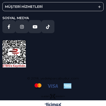
MÜŞTERİ HİZMETLERİ
SOSYAL MEDYA
© 2018, yedekparcabudur..com