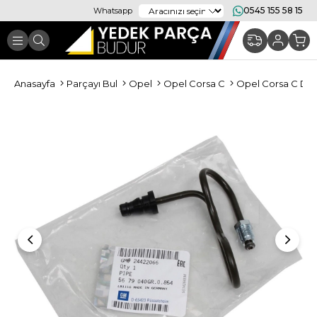
0545 155 58 15
Whatsapp
Anasayfa
Parçayı Bul
Opel
Opel Corsa C
Opel Corsa C Debr