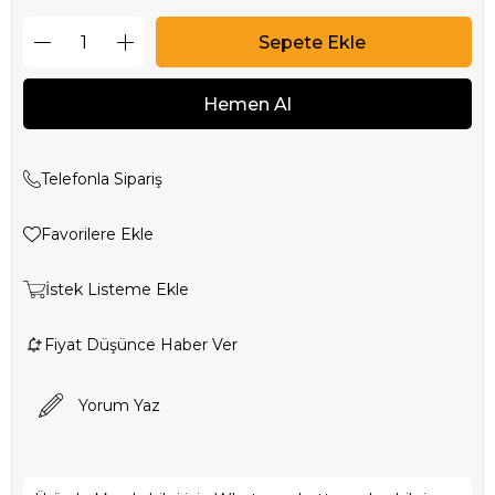
Telefonla Sipariş
Favorilere Ekle
İstek Listeme Ekle
Fiyat Düşünce Haber Ver
Yorum Yaz