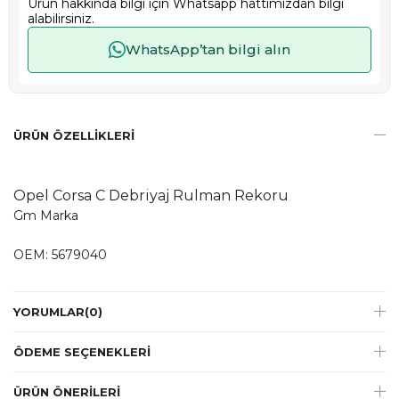
Ürün hakkında bilgi için Whatsapp hattımızdan bilgi
alabilirsiniz.
WhatsApp’tan bilgi alın
ÜRÜN ÖZELLIKLERI
Opel Corsa C Debriyaj Rulman Rekoru
Gm Marka
OEM: 5679040
YORUMLAR
(0)
ÖDEME SEÇENEKLERI
ÜRÜN ÖNERILERI