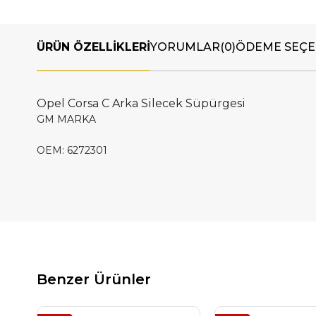
ÜRÜN ÖZELLIKLERI
YORUMLAR
(0)
ÖDEME SEÇE
Opel Corsa C Arka Silecek Süpürgesi
GM MARKA
OEM: 6272301
Benzer Ürünler