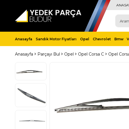
ANASA
Anasayfa
Sandık Motor Fiyatları
Opel
Chevrolet
Bmw
Anasayfa
Parçayı Bul
Opel
Opel Corsa C
Opel Cors