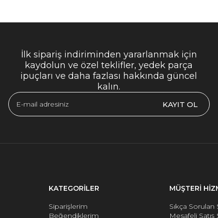
İlk sipariş indiriminden yararlanmak için
kaydolun ve özel teklifler, yedek parça
ipuçları ve daha fazlası hakkında güncel
kalın.
KAYIT OL
KATEGORİLER
MÜŞTERİ HİZ
Siparişlerim
Sıkça Sorulan 
Beğendiklerim
Mesafeli Satış