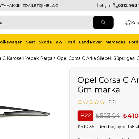
İletişim
0212 983 1
YFA
HAKKIMIZDA
İLETİŞİM
BLOG
Kar
Volkswagen
Seat
Skoda
VW Ticari
Land Rover
Mercedes
Ford 
a C Karoseri Yedek Parça
Opel Corsa C Arka Silecek Süpürgesi
Opel Corsa C A
Gm marka
0.0
₺523,04
₺410
22
₺410,39
`den başlayan taksit