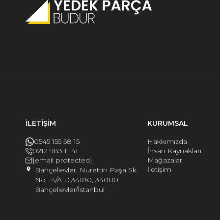
İLETİŞİM
KURUMSAL
0545 155 58 15
Hakkımızda
0212 983 11 41
İnsan Kaynakları
[email protected]
Mağazalar
İletişim
Bahçelievler, Nurettin Paşa Sk.
No : 4/A D:34180, 34000
Bahçelievler/İstanbul