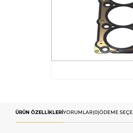
ÜRÜN ÖZELLIKLERI
YORUMLAR
(0)
ÖDEME SEÇE