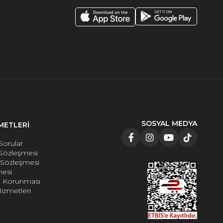
SOSYAL MEDYA
METLERİ
Sorular
 Sözleşmesi
e Sözleşmesi
mesi
rin Korunması
izmetleri