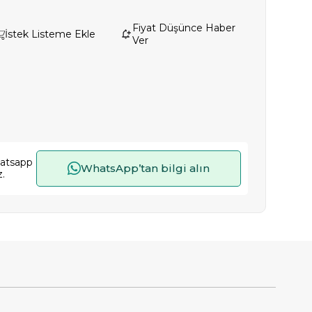
Fiyat Düşünce Haber
İstek Listeme Ekle
Ver
hatsapp
WhatsApp’tan bilgi alın
z.