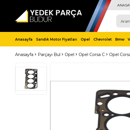
ANASA
Anasayfa
Sandık Motor Fiyatları
Opel
Chevrolet
Bmw
Anasayfa
Parçayı Bul
Opel
Opel Corsa C
Opel Corsa