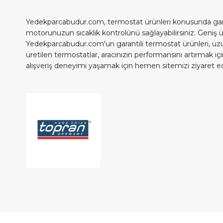
Yedekparcabudur.com, termostat ürünleri konusunda garantil
motorunuzun sıcaklık kontrolünü sağlayabilirsiniz. Geniş ü
Yedekparcabudur.com'un garantili termostat ürünleri, uzun 
üretilen termostatlar, aracınızın performansını artırmak i
alışveriş deneyimi yaşamak için hemen sitemizi ziyaret ede