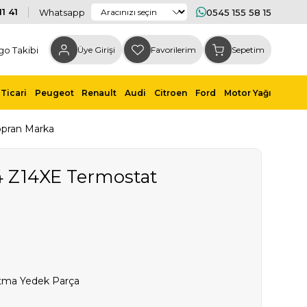
1 41
Whatsapp
0545 155 58 15
go Takibi
Üye Girişi
Favorilerim
Sepetim
Ticari
Peugeot
Renault
Audi
Citroen
Ford
Motor Yağı
opran Marka
.4 Z14XE Termostat
tma Yedek Parça