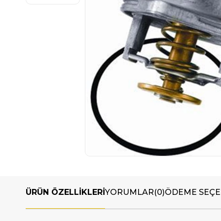
ÜRÜN ÖZELLIKLERI
YORUMLAR
(0)
ÖDEME SEÇE