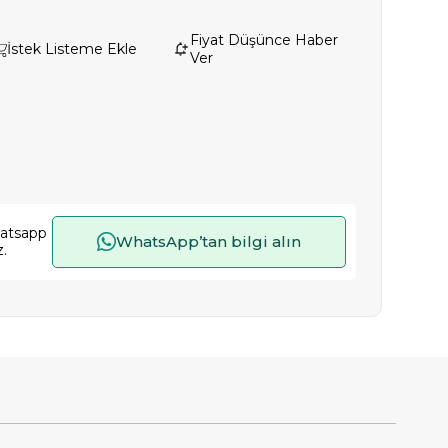
Fiyat Düşünce Haber
İstek Listeme Ekle
Ver
hatsapp
WhatsApp’tan bilgi alın
z.