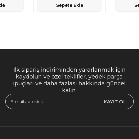
le
Sepete Ekle
S
İlk sipariş indiriminden yararlanmak için
kaydolun ve özel teklifler, yedek parça
ipuçları ve daha fazlası hakkında güncel
kalın.
KAYIT OL