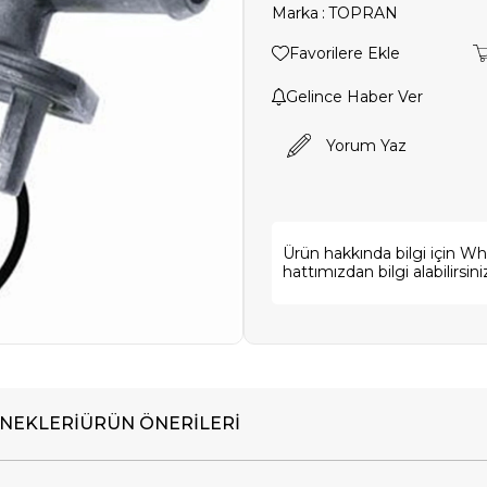
Marka
:
TOPRAN
Favorilere Ekle
Gelince Haber Ver
Yorum Yaz
Ürün hakkında bilgi için W
hattımızdan bilgi alabilirsini
NEKLERI
ÜRÜN ÖNERILERI