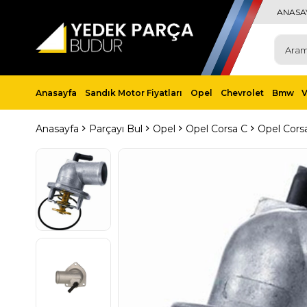
ANASA
Anasayfa
Sandık Motor Fiyatları
Opel
Chevrolet
Bmw
Anasayfa
Parçayı Bul
Opel
Opel Corsa C
Opel Cors