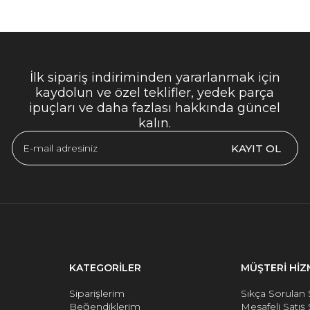
İlk sipariş indiriminden yararlanmak için
kaydolun ve özel teklifler, yedek parça
ipuçları ve daha fazlası hakkında güncel
kalın.
KAYIT OL
KATEGORİLER
MÜŞTERİ HİZ
Siparişlerim
Sıkça Sorulan 
Beğendiklerim
Mesafeli Satış