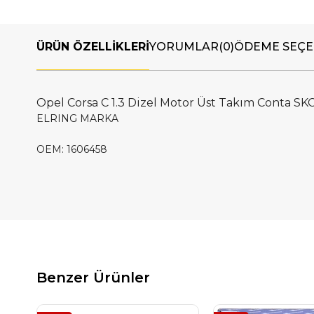
ÜRÜN ÖZELLIKLERI
YORUMLAR
(0)
ÖDEME SEÇE
Opel Corsa C 1.3 Dizel Motor Üst Takım Conta SKC
ELRING MARKA
OEM: 1606458
Benzer Ürünler