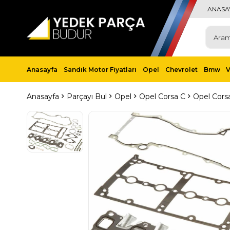
ANASA
Anasayfa
Sandık Motor Fiyatları
Opel
Chevrolet
Bmw
Anasayfa
Parçayı Bul
Opel
Opel Corsa C
Opel Cors