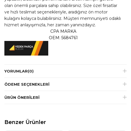
olan önemli parçalara sahip olabilirsiniz. Size özel fırsatlar
ve hızlı teslimat seçenekleriyle, aradığınız ön motor
kulağını kolayca bulabilirsiniz. Müşteri memnuniyeti odaklı
hizmet anlayışımızla, her zaman yanınızdayız.
CPA MARKA
OEM: 5684761
YORUMLAR
(0)
ÖDEME SEÇENEKLERI
ÜRÜN ÖNERILERI
Benzer Ürünler