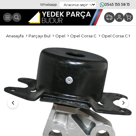
0545 155 58 15
Whatsapp
Anasayfa
Parçayı Bul
Opel
Opel Corsa C
Opel Corsa C Mo