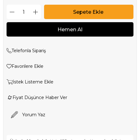
Telefonla Sipariş
Favorilere Ekle
İstek Listeme Ekle
Fiyat Düşünce Haber Ver
Yorum Yaz