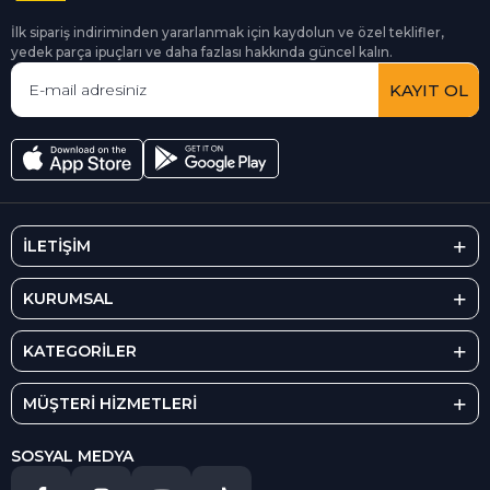
İlk sipariş indiriminden yararlanmak için kaydolun ve özel teklifler,
yedek parça ipuçları ve daha fazlası hakkında güncel kalın.
KAYIT OL
İLETİŞİM
KURUMSAL
KATEGORİLER
MÜŞTERİ HİZMETLERİ
SOSYAL MEDYA