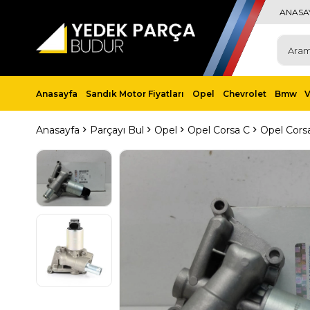
ANASA
Anasayfa
Sandık Motor Fiyatları
Opel
Chevrolet
Bmw
Anasayfa
Parçayı Bul
Opel
Opel Corsa C
Opel Cors