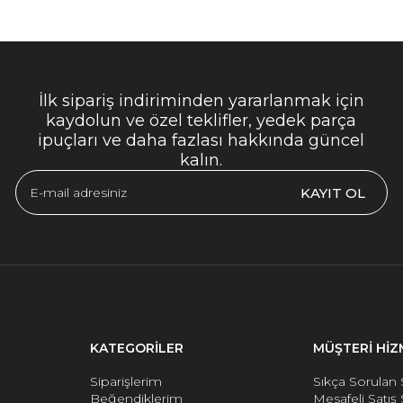
İlk sipariş indiriminden yararlanmak için
kaydolun ve özel teklifler, yedek parça
ipuçları ve daha fazlası hakkında güncel
kalın.
KAYIT OL
KATEGORİLER
MÜŞTERİ HİZ
Siparişlerim
Sıkça Sorulan 
Beğendiklerim
Mesafeli Satış