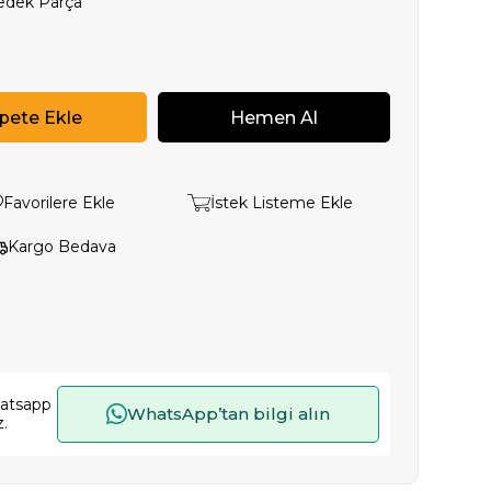
Yedek Parça
Favorilere Ekle
İstek Listeme Ekle
Kargo Bedava
hatsapp
WhatsApp’tan bilgi alın
z.