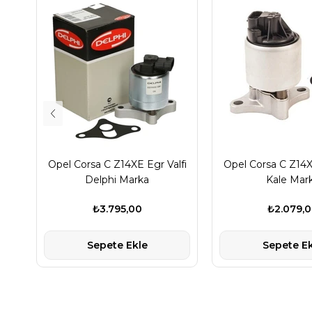
Opel Corsa C Z14XE Egr Valfi
Opel Corsa C Z14X
Delphi Marka
Kale Mar
₺3.795,00
₺2.079,
Sepete Ekle
Sepete Ek