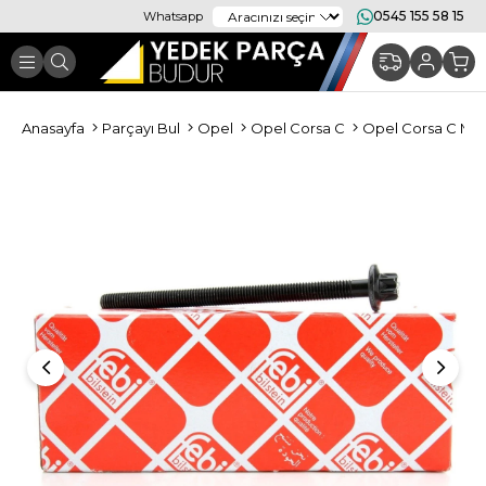
0545 155 58 15
Whatsapp
Anasayfa
Parçayı Bul
Opel
Opel Corsa C
Opel Corsa C Mo