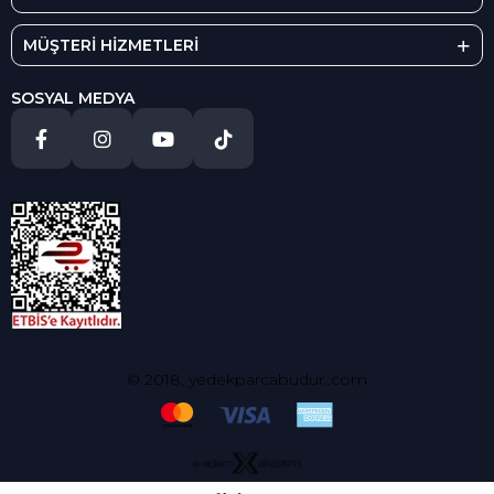
MÜŞTERİ HİZMETLERİ
SOSYAL MEDYA
© 2018, yedekparcabudur..com