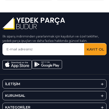
İlk sipariş indiriminden yararlanmak için kaydolun ve özel teklifler,
yedek parça ipuçları ve daha fazlası hakkında güncel kalın.
KAYIT OL
İLETİŞİM
KURUMSAL
KATEGORİLER