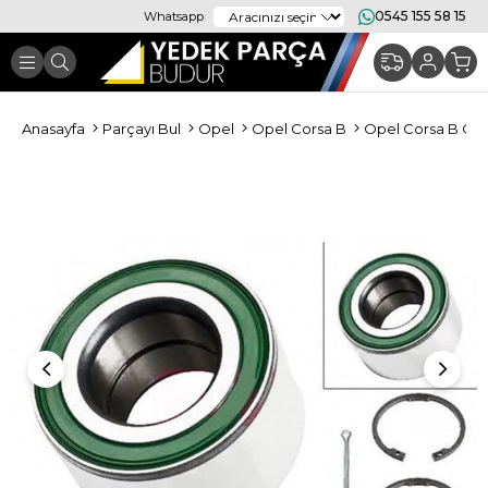
0545 155 58 15
Whatsapp
Anasayfa
Parçayı Bul
Opel
Opel Corsa B
Opel Corsa B Ön 