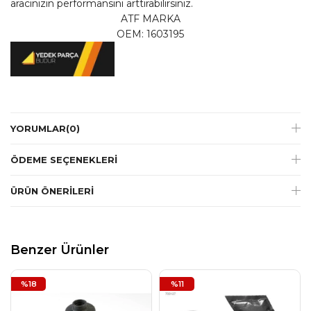
aracınızın performansını arttırabilirsiniz.
ATF MARKA
OEM: 1603195
YORUMLAR
(0)
ÖDEME SEÇENEKLERI
ÜRÜN ÖNERILERI
Benzer Ürünler
%18
%11