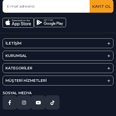
KAYIT OL
İLETİŞİM
KURUMSAL
KATEGORİLER
MÜŞTERİ HİZMETLERİ
SOSYAL MEDYA