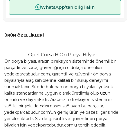
WhatsApp’tan bilgi alın
ÜRÜN ÖZELLIKLERI
Opel Corsa B Ön Porya Bilyası
Ön porya bilyası, aracın direksiyon sisteminde önemli bir
parçadır ve sürüş güvenliği için oldukça önemlidir.
yedekparcabudur.com, garantili ve güvenilir ön porya
bilyalarıyla araç sahiplerine kaliteli bir sürüş deneyimi
sunmaktadır. Sitede bulunan ön porya bilyaları, yüksek
kalite standartlarına uygun olarak üretilmiş olup uzun
ömürlü ve dayanıklıdır. Aracınızın direksiyon sisteminin
sağlıklı bir şekilde çalışmasını sağlayan bu parçalar,
yedekparcabudur.com'un geniş ürün yelpazesi içerisinde
yer almaktadır. Siz de garantili ve güvenilir ön porya
bilyaları için yedekparcabudur.com'u tercih edebilir,