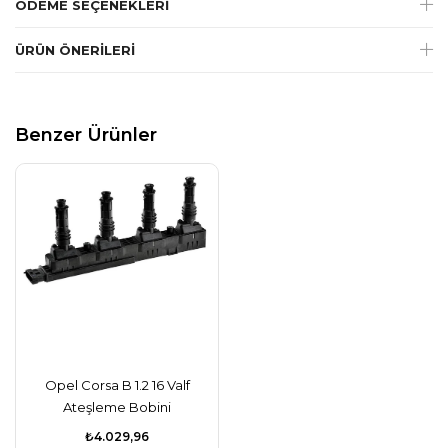
ÖDEME SEÇENEKLERI
ÜRÜN ÖNERILERI
Benzer Ürünler
Opel Corsa B 1.2 16 Valf
Ateşleme Bobini
₺4.029,96