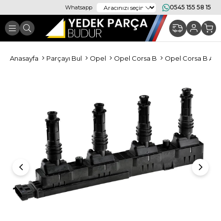
0545 155 58 15
Whatsapp
Anasayfa
Parçayı Bul
Opel
Opel Corsa B
Opel Corsa B Ate