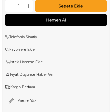
Telefonla Sipariş
Favorilere Ekle
İstek Listeme Ekle
Fiyat Düşünce Haber Ver
Kargo Bedava
Yorum Yaz