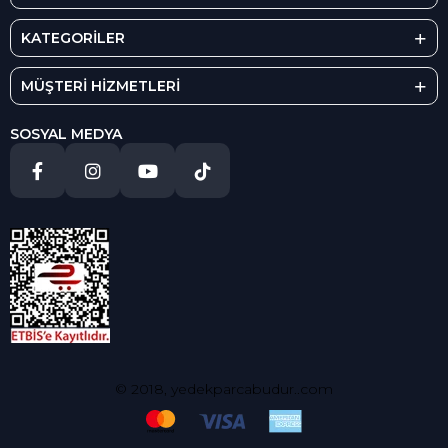
KATEGORİLER
MÜŞTERİ HİZMETLERİ
SOSYAL MEDYA
© 2018, yedekparcabudur..com