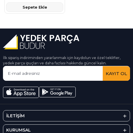
Sepete Ekle
İlk sipariş indiriminden yararlanmak için kaydolun ve özel teklifler,
yedek parça ipuçları ve daha fazlası hakkında güncel kalın.
KAYIT OL
İLETİŞİM
KURUMSAL