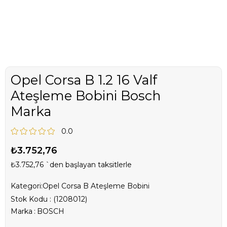
Opel Corsa B 1.2 16 Valf
Ateşleme Bobini Bosch
Marka
0.0
₺3.752,76
₺3.752,76
`den başlayan taksitlerle
Kategori:
Opel Corsa B Ateşleme Bobini
Stok Kodu
(1208012)
Marka
:
BOSCH