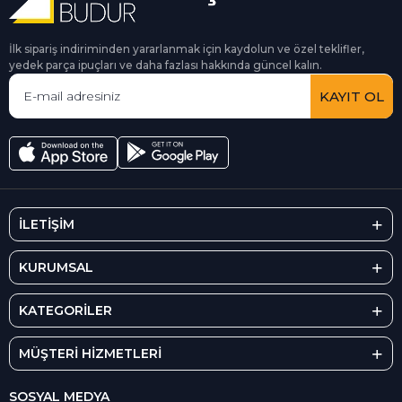
İlk sipariş indiriminden yararlanmak için kaydolun ve özel teklifler,
yedek parça ipuçları ve daha fazlası hakkında güncel kalın.
KAYIT OL
İLETİŞİM
KURUMSAL
KATEGORİLER
MÜŞTERİ HİZMETLERİ
SOSYAL MEDYA