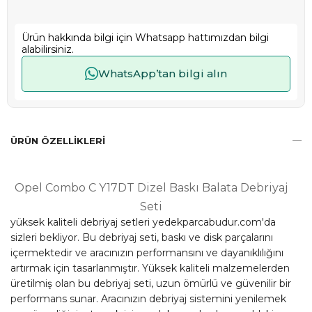
Ürün hakkında bilgi için Whatsapp hattımızdan bilgi
alabilirsiniz.
WhatsApp’tan bilgi alın
ÜRÜN ÖZELLIKLERI
Opel Combo C Y17DT Dizel Baskı Balata Debriyaj
Seti
yüksek kaliteli debriyaj setleri yedekparcabudur.com'da
sizleri bekliyor. Bu debriyaj seti, baskı ve disk parçalarını
içermektedir ve aracınızın performansını ve dayanıklılığını
artırmak için tasarlanmıştır. Yüksek kaliteli malzemelerden
üretilmiş olan bu debriyaj seti, uzun ömürlü ve güvenilir bir
performans sunar. Aracınızın debriyaj sistemini yenilemek