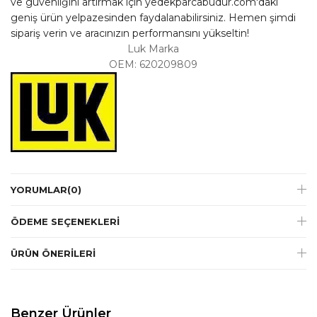
ve güvenliğini artırmak için yedekparcabudur.com'daki
geniş ürün yelpazesinden faydalanabilirsiniz. Hemen şimdi
sipariş verin ve aracınızın performansını yükseltin!
Luk Marka
OEM: 620209809
YORUMLAR
(0)
ÖDEME SEÇENEKLERI
ÜRÜN ÖNERILERI
Benzer Ürünler