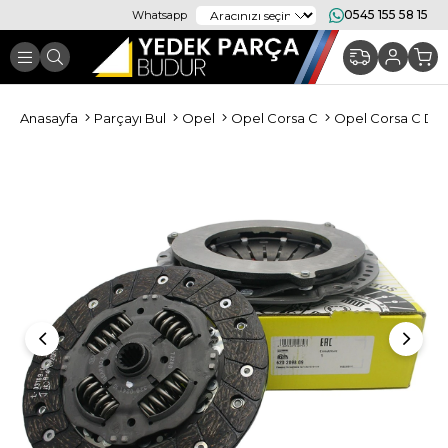
0545 155 58 15
Whatsapp
Anasayfa
Parçayı Bul
Opel
Opel Corsa C
Opel Corsa C Debr