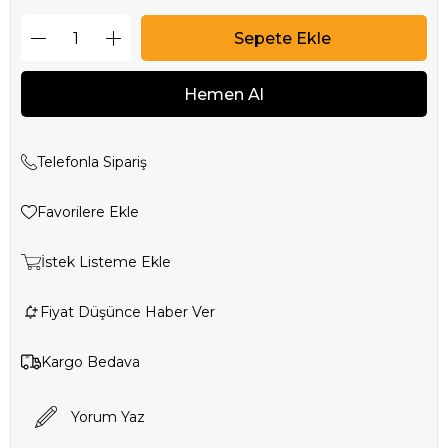
Telefonla Sipariş
Favorilere Ekle
İstek Listeme Ekle
Fiyat Düşünce Haber Ver
Kargo Bedava
Yorum Yaz