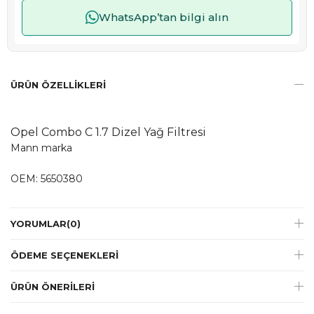
WhatsApp’tan bilgi alın
ÜRÜN ÖZELLIKLERI
Opel Combo C 1.7 Dizel Yağ Filtresi
Mann marka
OEM: 5650380
YORUMLAR
(0)
ÖDEME SEÇENEKLERI
ÜRÜN ÖNERILERI