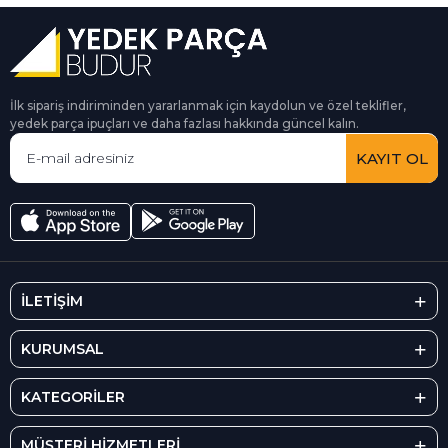
İlk sipariş indiriminden yararlanmak için kaydolun ve özel teklifler,
yedek parça ipuçları ve daha fazlası hakkında güncel kalın.
KAYIT OL
İLETİŞİM
KURUMSAL
KATEGORİLER
MÜŞTERİ HİZMETLERİ