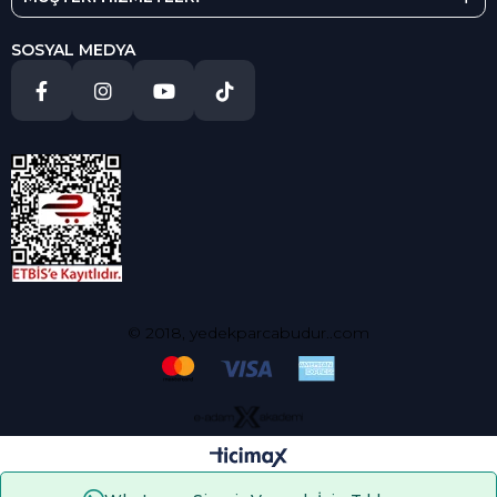
SOSYAL MEDYA
© 2018, yedekparcabudur..com