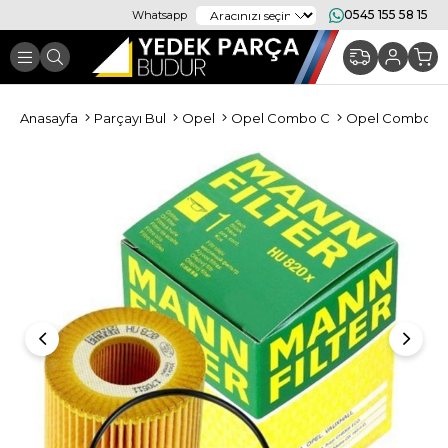
0545 155 58 15
Whatsapp
Anasayfa
Parçayı Bul
Opel
Opel Combo C
Opel Combo C P